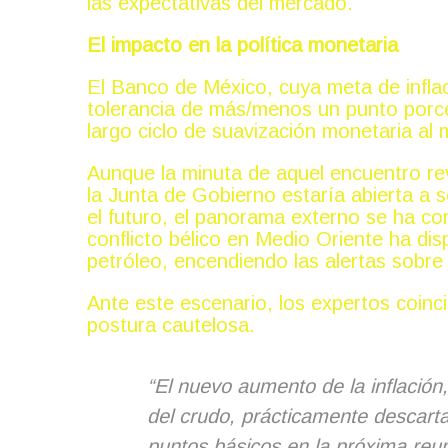
las expectativas del mercado.
El impacto en la política monetaria
El Banco de México, cuya meta de infla
tolerancia de más/menos un punto porce
largo ciclo de suavización monetaria al 
Aunque la minuta de aquel encuentro re
la Junta de Gobierno estaría abierta a s
el futuro, el panorama externo se ha co
conflicto bélico en Medio Oriente ha dis
petróleo, encendiendo las alertas sobre 
Ante este escenario, los expertos coin
postura cautelosa.
“El nuevo aumento de la inflación,
del crudo, prácticamente descarta
puntos básicos en la próxima reu