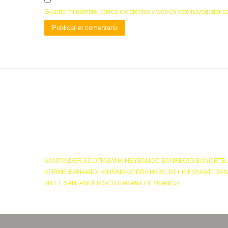
Guarda mi nombre, correo electrónico y web en este navegador p
SANTANDER SCOTIABANK HEYBANCO BANREGIO BANORTE A
AFIRME BANAMEX IONFINANCIERA HSBC BX+ INFONAVIT BA
MIFEL SANTANDER SCOTIABANK HEYBANCO