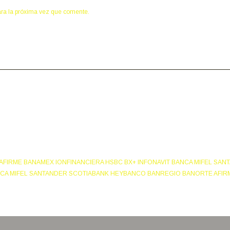
ara la próxima vez que comente.
NUESTROS ASOCIADOS:
FIRME BANAMEX IONFINANCIERA HSBC BX+ INFONAVIT BANCA MIFEL SA
NCA MIFEL SANTANDER SCOTIABANK HEYBANCO BANREGIO BANORTE AFIRM