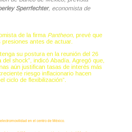
erley Sperrfechter
, economista de
omista de la firma
Pantheon
, prevé que
as presiones antes de actuar.
enga su postura en la reunión del 26
a del shock”, indicó Abadía. Agregó que,
nas aún justifican tasas de interés más
 creciente riesgo inflacionario hacen
ciclo de flexibilización”.
lectromovilidad en el centro de México.