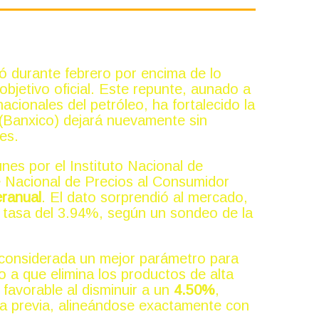
ró durante febrero por encima de lo
objetivo oficial. Este repunte, aunado a
nacionales del petróleo, ha fortalecido la
(Banxico) dejará nuevamente sin
es.
nes por el Instituto Nacional de
ce Nacional de Precios al Consumidor
eranual
. El dato sorprendió al mercado,
a tasa del 3.94%, según un sondeo de la
—considerada un mejor parámetro para
do a que elimina los productos de alta
favorable al disminuir a un
4.50%
,
na previa, alineándose exactamente con