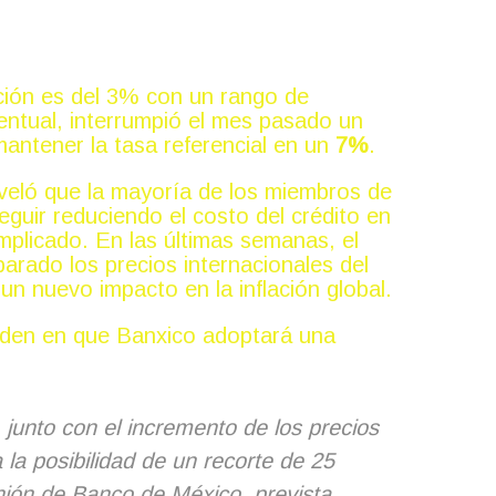
ción es del 3% con un rango de
ntual, interrumpió el mes pasado un
mantener la tasa referencial en un
7%
.
veló que la mayoría de los miembros de
eguir reduciendo el costo del crédito en
mplicado. En las últimas semanas, el
parado los precios internacionales del
un nuevo impacto en la inflación global.
ciden en que Banxico adoptará una
 junto con el incremento de los precios
 la posibilidad de un recorte de 25
nión de Banco de México, prevista