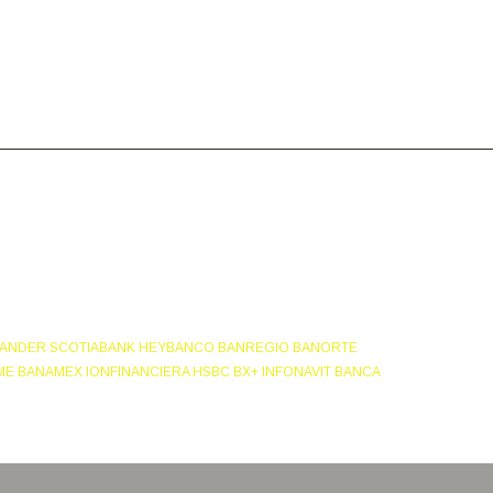
NTANDER SCOTIABANK HEYBANCO BANREGIO BANORTE
E BANAMEX IONFINANCIERA HSBC BX+ INFONAVIT BANCA