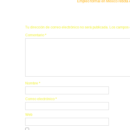
Empleo formal en México rebota e
Deja una respuesta
Tu dirección de correo electrónico no será publicada.
Los campos 
Comentario
*
Nombre
*
Correo electrónico
*
Web