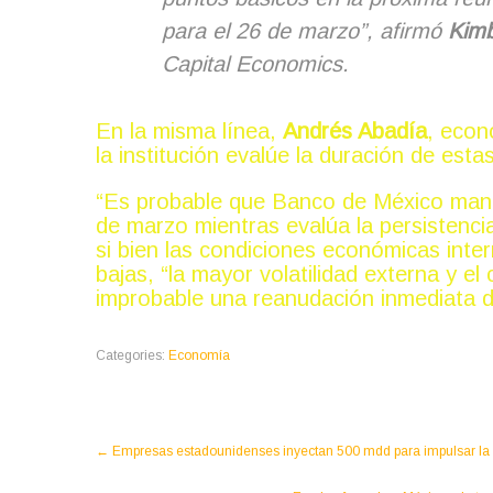
para el 26 de marzo”, afirmó
Kimb
Capital Economics
.
En la misma línea,
Andrés Abadía
, econ
la institución evalúe la duración de est
“Es probable que Banco de México mant
de marzo mientras evalúa la persistenci
si bien las condiciones económicas inter
bajas, “la mayor volatilidad externa y el
improbable una reanudación inmediata del 
Categories:
Economía
←
Empresas estadounidenses inyectan 500 mdd para impulsar la e