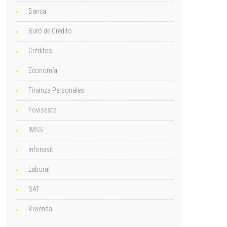
Banca
Buró de Crédito
Créditos
Economía
Finanza Personales
Fovissste
IMSS
Infonavit
Laboral
SAT
Vivienda