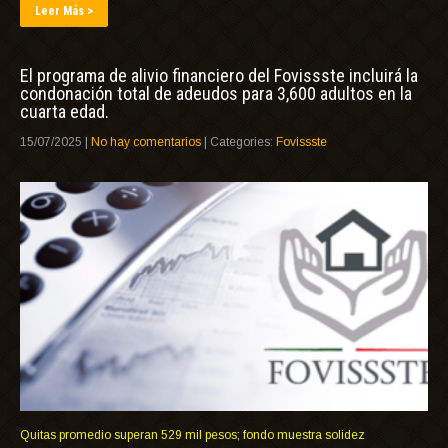
Leer Más >
El programa de alivio financiero del Fovissste incluirá la
condonación total de adeudos para 3,600 adultos en la
cuarta edad.
15/07/2025
|
No hay comentarios
| Categories:
Fovissste
Quitas promedio superan 529 mil pesos; fondo muestra solidez