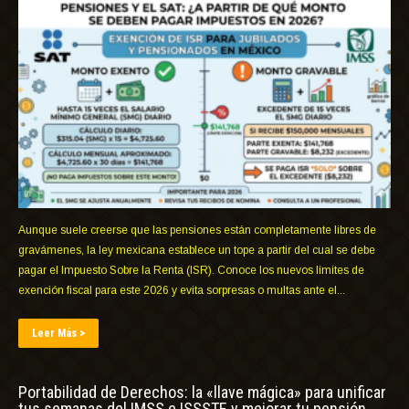
Aunque suele creerse que las pensiones están completamente libres de
gravámenes, la ley mexicana establece un tope a partir del cual se debe
pagar el Impuesto Sobre la Renta (ISR). Conoce los nuevos límites de
exención fiscal para este 2026 y evita sorpresas o multas ante el...
Leer Más >
Portabilidad de Derechos: la «llave mágica» para unificar
tus semanas del IMSS e ISSSTE y mejorar tu pensión.