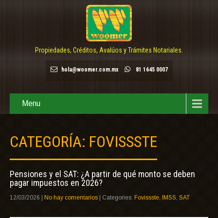
Propiedades, Créditos, Avalúos y Trámites Notariales.
hola@woomer.com.mx
81 1645 0007
Menu
CATEGORÍA: FOVISSSTE
Pensiones y el SAT: ¿A partir de qué monto se deben
pagar impuestos en 2026?
12/03/2026
|
No hay comentarios
| Categories:
Fovissste
,
IMSS
,
SAT