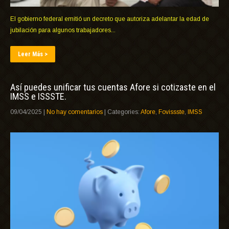
El gobierno federal emitió un decreto que autoriza adelantar la edad de
jubilación para algunos trabajadores...
Leer Más >
Así puedes unificar tus cuentas Afore si cotizaste en el
IMSS e ISSSTE.
09/04/2025
|
No hay comentarios
| Categories:
Afore
,
Fovissste
,
IMSS