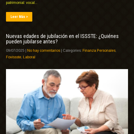
patrimonial: vocal...
Leer Más >
Nuevas edades de jubilación en el ISSSTE: ¿Quiénes
pueden jubilarse antes?
09/07/2025
|
No hay comentarios
| Categories:
Finanza Personales
,
Fovissste
,
Laboral