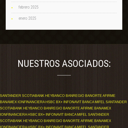
febrero 2025
enero 2025
NUESTROS ASOCIADOS:
SANTANDER SCOTIABANK HEYBANCO BANREGIO BANORTE AFIRME
BANAMEX IONFINANCIERA HSBC BX+ INFONAVIT BANCA MIFEL SANTANDER
SCOTIABANK HEYBANCO BANREGIO BANORTE AFIRME BANAMEX
IONFINANCIERA HSBC BX+ INFONAVIT BANCA MIFEL SANTANDER
SCOTIABANK HEYBANCO BANREGIO BANORTE AFIRME BANAMEX
IONFINANCIERA HSBC BX+ INFONAVIT BANCA MIFEL SANTANDER