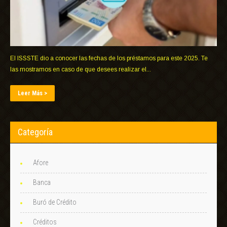
El ISSSTE dio a conocer las fechas de los préstamos para este 2025. Te
las mostramos en caso de que desees realizar el...
Leer Más >
Categoría
Afore
Banca
Buró de Crédito
Créditos