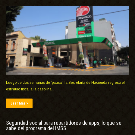
Luego de dos semanas de ‘pausa’, la Secretaría de Hacienda regresó el
estímulo fiscal a la gasolina...
Leer Más >
Seguridad social para repartidores de apps, lo que se
sabe del programa del IMSS.