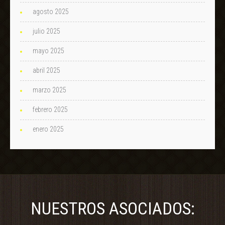
agosto 2025
julio 2025
mayo 2025
abril 2025
marzo 2025
febrero 2025
enero 2025
NUESTROS ASOCIADOS: