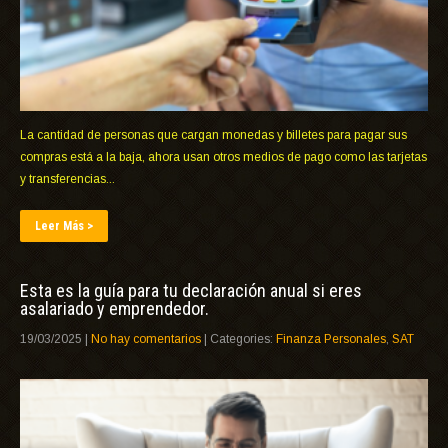
La cantidad de personas que cargan monedas y billetes para pagar sus
compras está a la baja, ahora usan otros medios de pago como las tarjetas
y transferencias...
Leer Más >
Esta es la guía para tu declaración anual si eres
asalariado y emprendedor.
19/03/2025
|
No hay comentarios
| Categories:
Finanza Personales
,
SAT