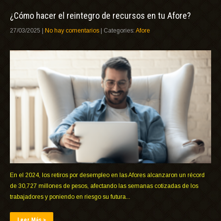
¿Cómo hacer el reintegro de recursos en tu Afore?
27/03/2025
|
No hay comentarios
| Categories:
Afore
En el 2024, los retiros por desempleo en las Afores alcanzaron un récord
de 30,727 millones de pesos, afectando las semanas cotizadas de los
trabajadores y poniendo en riesgo su futura...
Leer Más >