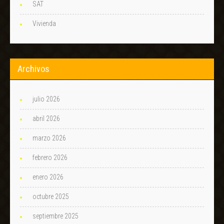
SAT
Vivienda
Archivos
julio 2026
abril 2026
marzo 2026
febrero 2026
enero 2026
octubre 2025
septiembre 2025