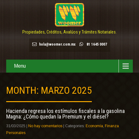
Propiedades, Créditos, Avalúos y Trámites Notariales.
hola@woomer.com.mx
81 1645 0007
Menu
MONTH:
MARZO 2025
Hacienda regresa los estímulos fiscales a la gasolina
Magna: ¿Cómo quedan la Premium y el diésel?
31/03/2025
|
No hay comentarios
| Categories:
Economía
,
Finanza
Personales