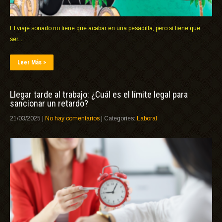
El viaje soñado no tiene que acabar en una pesadilla, pero sí tiene que
ser...
Leer Más >
Llegar tarde al trabajo: ¿Cuál es el límite legal para
sancionar un retardo?
21/03/2025
|
No hay comentarios
| Categories:
Laboral