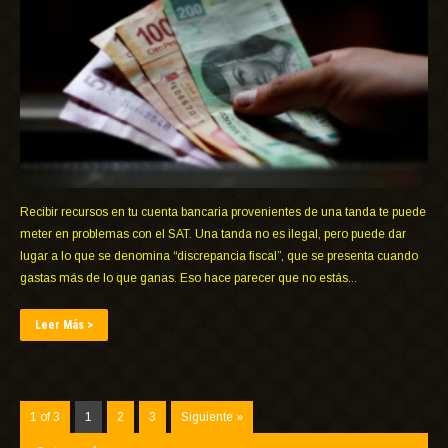
Recibir recursos en tu cuenta bancaria provenientes de una tanda te puede
meter en problemas con el SAT. Una tanda no es ilegal, pero puede dar
lugar a lo que se denomina “discrepancia fiscal”, que se presenta cuando
gastas más de lo que ganas. Eso hace parecer que no estás...
Leer Más >
1 of 3
1
2
3
Siguiente »