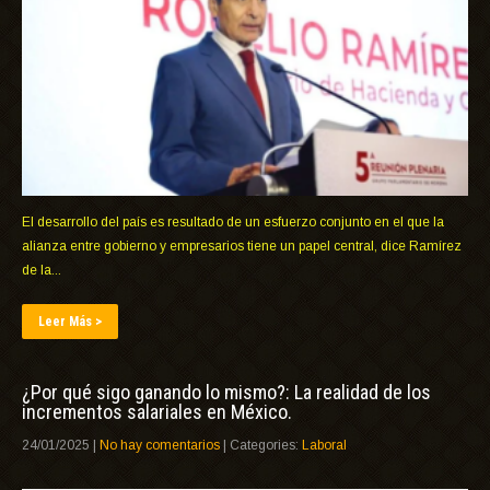
El desarrollo del país es resultado de un esfuerzo conjunto en el que la
alianza entre gobierno y empresarios tiene un papel central, dice Ramírez
de la...
Leer Más >
¿Por qué sigo ganando lo mismo?: La realidad de los
incrementos salariales en México.
24/01/2025
|
No hay comentarios
| Categories:
Laboral