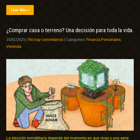
Leer Más >
¿Comprar casa o terreno? Una decisión para toda la vida.
20/01/2025
|
No hay comentarios
| Categories:
Finanza Personales
,
Vivienda
La elección inmobiliaria depende del momento en que vivas y una serie