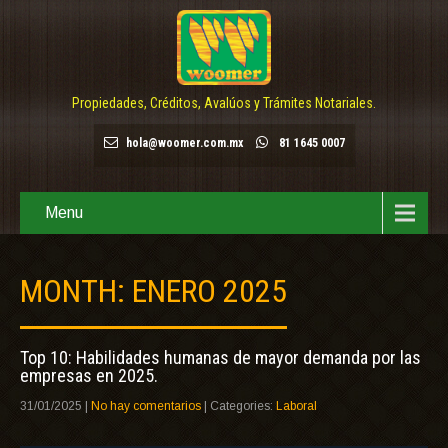
Propiedades, Créditos, Avalúos y Trámites Notariales.
hola@woomer.com.mx
81 1645 0007
Menu
MONTH:
ENERO 2025
Top 10: Habilidades humanas de mayor demanda por las
empresas en 2025.
31/01/2025
|
No hay comentarios
| Categories:
Laboral