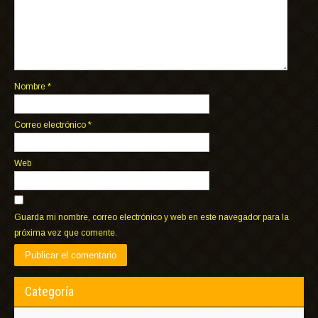
Nombre
*
Correo electrónico
*
Web
Guarda mi nombre, correo electrónico y web en este navegador para la
próxima vez que comente.
Categoría