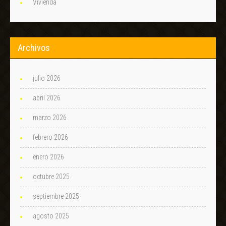
Vivienda
Archivos
julio 2026
abril 2026
marzo 2026
febrero 2026
enero 2026
octubre 2025
septiembre 2025
agosto 2025