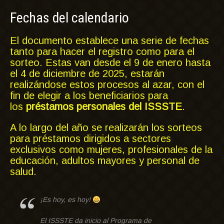
Fechas del calendario
El documento establece una serie de fechas
tanto para hacer el registro como para el
sorteo. Estas van desde el 9 de enero hasta
el 4 de diciembre de 2025, estarán
realizándose estos procesos al azar, con el
fin de elegir a los beneficiarios para
los
préstamos personales del ISSSTE
.
A lo largo del año se realizarán los sorteos
para préstamos dirigidos a sectores
exclusivos como mujeres, profesionales de la
educación, adultos mayores y personal de
salud.
¡Es hoy, es hoy!
El ISSSTE da inicio al Programa de