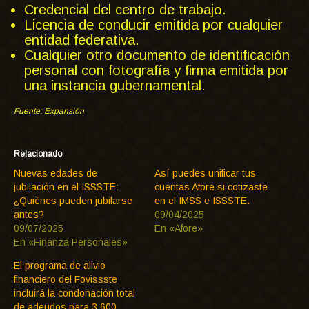
Credencial del centro de trabajo.
Licencia de conducir emitida por cualquier
entidad federativa.
Cualquier otro documento de identificación
personal con fotografía y firma emitida por
una instancia gubernamental.
Fuente: Expansión
Relacionado
Nuevas edades de
Así puedes unificar tus
jubilación en el ISSSTE:
cuentas Afore si cotizaste
¿Quiénes pueden jubilarse
en el IMSS e ISSSTE.
antes?
09/04/2025
09/07/2025
En «Afore»
En «Finanza Personales»
El programa de alivio
financiero del Fovissste
incluirá la condonación total
de adeudos para 3,600