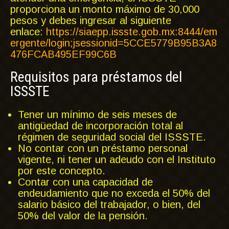
proporciona un monto máximo de 30,000
pesos y debes ingresar al siguiente
enlace:
https://siaepp.issste.gob.mx:8444/em
ergente/login;jsessionid=5CCE5779B95B3A8
476FCAB495EF99C6B
Requisitos para préstamos del
ISSSTE
Tener un mínimo de seis meses de
antigüedad de incorporación total al
régimen de seguridad social del ISSSTE.
No contar con un préstamo personal
vigente, ni tener un adeudo con el Instituto
por este concepto.
Contar con una capacidad de
endeudamiento que no exceda el 50% del
salario básico del trabajador, o bien, del
50% del valor de la pensión.