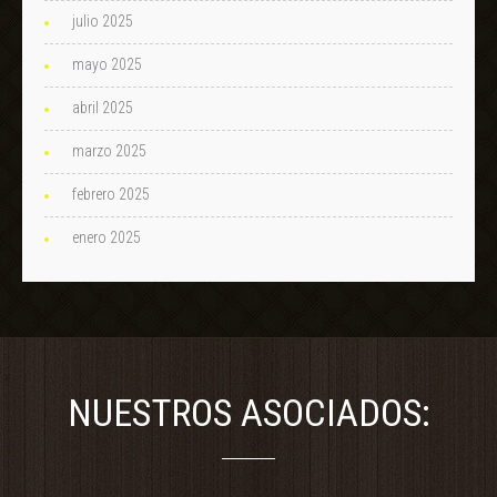
julio 2025
mayo 2025
abril 2025
marzo 2025
febrero 2025
enero 2025
NUESTROS ASOCIADOS: