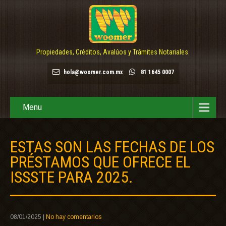
Propiedades, Créditos, Avalúos y Trámites Notariales.
hola@woomer.com.mx
81 1645 0007
Menu
ESTAS SON LAS FECHAS DE LOS
PRÉSTAMOS QUE OFRECE EL
ISSSTE PARA 2025.
08/01/2025
|
No hay comentarios