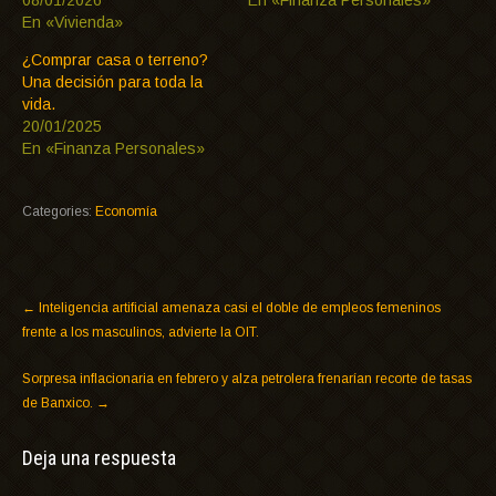
08/01/2026
En «Finanza Personales»
En «Vivienda»
¿Comprar casa o terreno?
Una decisión para toda la
vida.
20/01/2025
En «Finanza Personales»
Categories:
Economía
←
Inteligencia artificial amenaza casi el doble de empleos femeninos
frente a los masculinos, advierte la OIT.
Sorpresa inflacionaria en febrero y alza petrolera frenarían recorte de tasas
de Banxico.
→
Deja una respuesta