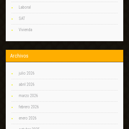
Laboral
SAT
Vivienda
Archivos
julio 2026
abril 2026
marzo 2026
febrero 2026
enero 2026