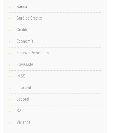
Banca
Buró de Crédito
Créditos
Economía
Finanza Personales
Fovissste
IMSS
Infonavit
Laboral
SAT
Vivienda