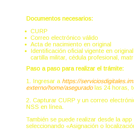
¿Y si no conozco mi número de s
Documentos necesarios:
CURP
Correo electrónico válido
Acta de nacimiento en original
Identificación oficial vigente en origin
cartilla militar, cédula profesional, m
Paso a paso para realizar el trámite:
1. Ingresar a
https://serviciosdigitales
externo/home/asegurado
las 24 horas, t
2. Capturar CURP y un correo electrónic
NSS en línea.
También se puede realizar desde la app 
seleccionando «Asignación o localizació