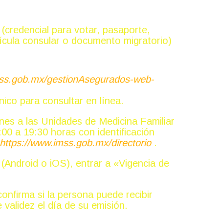
al (credencial para votar, pasaporte,
atrícula consular o documento migratorio)
.imss.gob.mx/gestionAsegurados-web-
ico para consultar en línea.
nes a las Unidades de Medicina Familiar
:00 a 19:30 horas con identificación
https://www.imss.gob.mx/directorio
.
 (Android o iOS), entrar a «Vigencia de
onfirma si la persona puede recibir
 validez el día de su emisión.