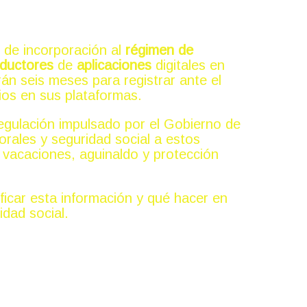
 de incorporación al
régimen de
nductores
de
aplicaciones
digitales en
án seis meses para registrar ante el
ios en sus plataformas.
egulación impulsado por el Gobierno de
orales y seguridad social a estos
n vacaciones, aguinaldo y protección
ficar esta información y qué hacer en
dad social.
l IMSS