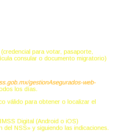
eguridad social?
al (credencial para votar, pasaporte,
atrícula consular o documento migratorio)
.imss.gob.mx/gestionAsegurados-web-
odos los días.
o válido para obtener o localizar el
IMSS Digital (Android o iOS)
n del NSS» y siguiendo las indicaciones.