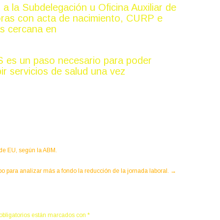
 a la Subdelegación u Oficina Auxiliar de
horas con acta de nacimiento, CURP e
más cercana en
S es un paso necesario para poder
ir servicios de salud una vez
 de EU, según la ABM.
o para analizar más a fondo la reducción de la jornada laboral.
→
obligatorios están marcados con
*