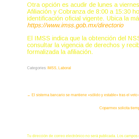
Otra opción es acudir de lunes a viernes
Afiliación y Cobranza de 8:00 a 15:30 
identificación oficial vigente. Ubica la 
https://www.imss.gob.mx/directorio
El IMSS indica que la obtención del NS
consultar la vigencia de derechos y recib
formalizada la afiliación.
Categories:
IMSS
,
Laboral
←
El sistema bancario se mantiene «sólido y estable» tras el veto
Coparmex solicita tiemp
Deja una respuesta
Tu dirección de correo electrónico no será publicada.
Los campos 