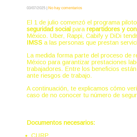
03/07/2025
|
No hay comentarios
El 1 de julio comenzó el programa piloto
seguridad social
para
repartidores y co
México. Uber, Rappi, Cabify y DiDi tendr
IMSS
a las personas que prestan servic
La medida forma parte del proceso de r
México para garantizar prestaciones lab
trabajadores. Entre los beneficios está
ante riesgos de trabajo.
A continuación, te explicamos cómo veri
caso de no conocer tu número de seguri
Cómo revisar si estás afiliado a
Documentos necesarios:
CURP