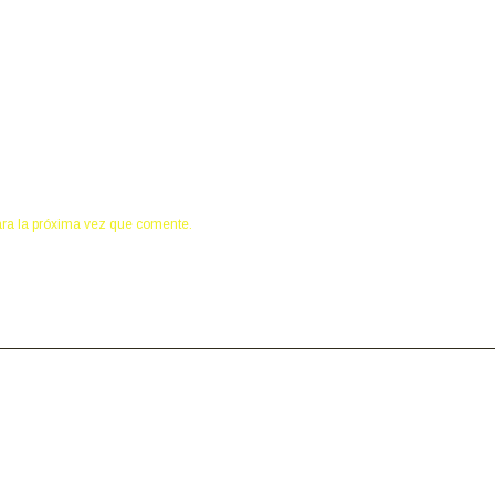
ara la próxima vez que comente.
NUESTROS ASOCIADOS: