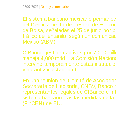
02/07/2025
|
No hay comentarios
El sistema bancario mexicano permanece 
del Departamento del Tesoro de EU con
de Bolsa, señaladas el 25 de junio por p
tráfico de fentanilo, según un comunica
México (ABM).
CIBanco gestiona activos por 7,000 mil
maneja 4,000 mdd. La Comisión Naciona
intervino temporalmente estas institucio
y garantizar estabilidad.
En una reunión del Comité de Asociados
Secretaría de Hacienda, CNBV, Banco d
representantes legales de CIBanco e Int
sistema bancario tras las medidas de la
(FinCEN) de EU.