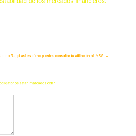
stabilidad de los mercados financieros.
 Uber o Rappi así es cómo puedes consultar tu afiliación al IMSS.
→
obligatorios están marcados con
*