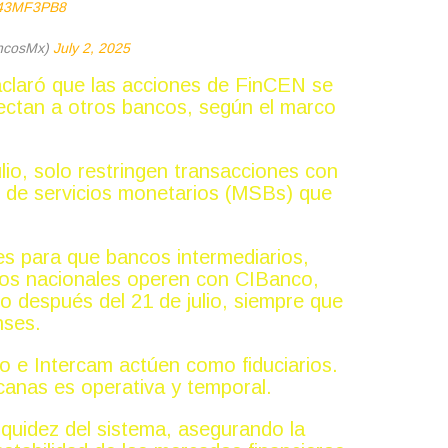
Cj43MF3PB8
ancosMx)
July 2, 2025
aclaró que las acciones de FinCEN se
afectan a otros bancos, según el marco
lio, solo restringen transacciones con
 de servicios monetarios (MSBs) que
es para que bancos intermediarios,
isos nacionales operen con CIBanco,
o después del 21 de julio, siempre que
nses.
 e Intercam actúen como fiduciarios.
canas es operativa y temporal.
iquidez del sistema, asegurando la