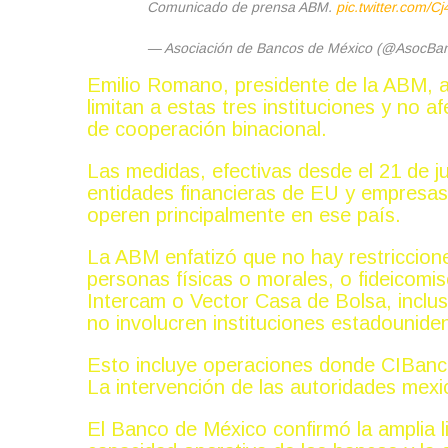
Comunicado de prensa ABM.
pic.twitter.com/
— Asociación de Bancos de México (@AsocB
Emilio Romano, presidente de la ABM, 
limitan a estas tres instituciones y no 
de cooperación binacional.
Las medidas, efectivas desde el 21 de ju
entidades financieras de EU y empresas
operen principalmente en ese país.
La ABM enfatizó que no hay restriccion
personas físicas o morales, o fideicom
Intercam o Vector Casa de Bolsa, inclus
no involucren instituciones estadounide
Esto incluye operaciones donde CIBanco
La intervención de las autoridades mexi
El Banco de México confirmó la amplia l