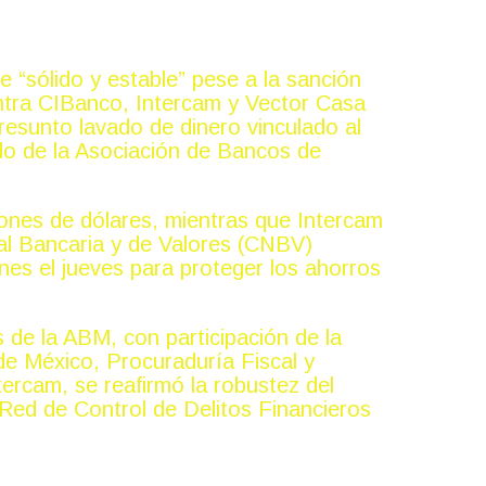
“sólido y estable” pese a la sanción
tra CIBanco, Intercam y Vector Casa
resunto lavado de dinero vinculado al
do de la Asociación de Bancos de
lones de dólares, mientras que Intercam
l Bancaria y de Valores (CNBV)
nes el jueves para proteger los ahorros
 de la ABM, con participación de la
e México, Procuraduría Fiscal y
ercam, se reafirmó la robustez del
 Red de Control de Delitos Financieros