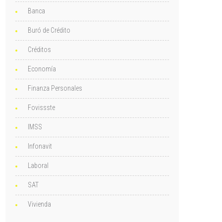
Banca
Buró de Crédito
Créditos
Economía
Finanza Personales
Fovissste
IMSS
Infonavit
Laboral
SAT
Vivienda