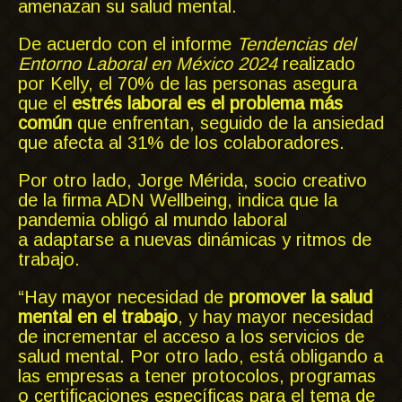
amenazan su salud mental.
De acuerdo con el informe
Tendencias del
Entorno Laboral en México 2024
realizado
por Kelly, el 70% de las personas asegura
que el
estrés laboral es el problema más
común
que enfrentan, seguido de la ansiedad
que afecta al 31% de los colaboradores.
Por otro lado, Jorge Mérida, socio creativo
de la firma ADN Wellbeing, indica que la
pandemia obligó al mundo laboral
a adaptarse a nuevas dinámicas y ritmos de
trabajo.
“Hay mayor necesidad de
promover la salud
mental en el trabajo
, y hay mayor necesidad
de incrementar el acceso a los servicios de
salud mental. Por otro lado, está obligando a
las empresas a tener protocolos, programas
o certificaciones específicas para el tema de