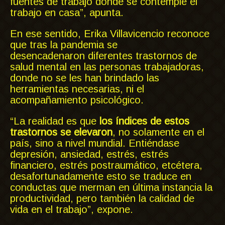
fuentes de trabajo donde se contemple el
trabajo en casa”, apunta.
En ese sentido, Erika Villavicencio reconoce
que tras la pandemia se
desencadenaron diferentes trastornos de
salud mental en las personas trabajadoras,
donde no se les han brindado las
herramientas necesarias, ni el
acompañamiento psicológico.
“La realidad es que
los índices de estos
trastornos se elevaron
, no solamente en el
país, sino a nivel mundial. Entiéndase
depresión, ansiedad, estrés, estrés
financiero, estrés postraumático, etcétera,
desafortunadamente esto se traduce en
conductas que merman en última instancia la
productividad, pero también la calidad de
vida en el trabajo”, expone.