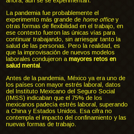
ahora, aún se se experimentan.
La pandemia fue probablemente el
experimento más grande de
home office
y
otras formas de flexibilidad en el trabajo, en
ese contexto fueron las únicas vías para
continuar trabajando, sin arriesgar tanto la
salud de las personas. Pero la realidad, es
que la improvisación de nuevos modelos
laborales condujeron a
mayores retos en
salud mental
.
Antes de la pandemia, México ya era uno de
los países con mayor estrés laboral, datos
del Instituto Mexicano del Seguro Social
(IMSS) indicaban que el 75% de los
mexicanos padecía estrés laboral, superando
a China y Estados Unidos. Esa cifra no
contempla el impacto del confinamiento y las
nuevas formas de trabajo.