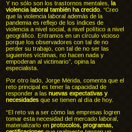
Y no sólo son los trastornos mentales,
la
violencia laboral también ha crecido
. “Creo
que la violencia laboral además de la
pandemia es reflejo de los índices de
violencia a nivel social, a nivel político a nivel
geográfico. Entramos en un círculo vicioso
porque los observadores con tal de no
perder su trabajo, con tal de no ser las
siguientes víctimas, no hacen nada y
empoderan al victimario”, opina la
especialista.
Por otro lado, Jorge Mérida, comenta que el
reto principal es tener la capacidad de
responder a las
nuevas expectativas y
necesidades
que se tienen al día de hoy.
“El reto va a ser cómo las empresas logren
tomar esta necesidad del mercado laboral,
materializarlo en
protocolos, programas,
certificaciones
que realmente tengan un