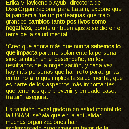
Erika Villavicencio Ayub, directora de
DserOrganizacional para Latam, expone que
la pandemia fue un parteaguas que trajo
grandes
cambios tanto positivos como
negativos
, donde un buen ajuste se dio en el
tema de la salud mental.
“Creo que ahora más que nunca
sabemos lo
que impacta
para no solamente la persona,
sino también en el desempeño, en los
resultados de la organización, y cada vez
hay más personas que han roto paradigmas
en torno a lo que implica la salud mental, que
es parte de los aspectos más importantes
que tenemos que prevenir y en dado caso,
tratar”, asegura.
La también investigadora en salud mental de
la UNAM, señala que en la actualidad
muchas organizaciones han
implementado programas en favor de la