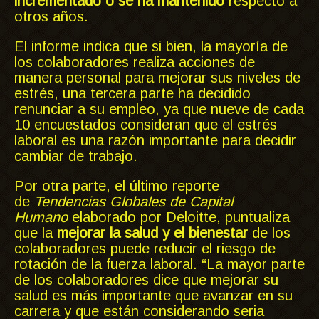
incrementado o se ha mantenido
respecto a
otros años.
El informe indica que si bien, la mayoría de
los colaboradores realiza acciones de
manera personal para mejorar sus niveles de
estrés, una tercera parte ha decidido
renunciar a su empleo, ya que nueve de cada
10 encuestados consideran que el estrés
laboral es una razón importante para decidir
cambiar de trabajo.
Por otra parte, el último reporte
de
Tendencias Globales de Capital
Humano
elaborado por Deloitte, puntualiza
que la
mejorar la salud y el bienestar
de los
colaboradores puede reducir el riesgo de
rotación de la fuerza laboral. “La mayor parte
de los colaboradores dice que mejorar su
salud es más importante que avanzar en su
carrera y que están considerando seria