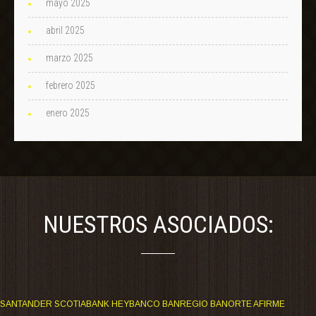
mayo 2025
abril 2025
marzo 2025
febrero 2025
enero 2025
NUESTROS ASOCIADOS:
SANTANDER SCOTIABANK HEYBANCO BANREGIO BANORTE AFIRME