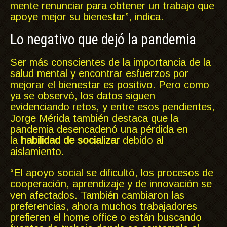
mente renunciar para obtener un trabajo que
apoye mejor su bienestar”, indica.
Lo negativo que dejó la pandemia
Ser más conscientes de la importancia de la
salud mental y encontrar esfuerzos por
mejorar el bienestar es positivo. Pero como
ya se observó, los datos siguen
evidenciando retos, y entre esos pendientes,
Jorge Mérida también destaca que la
pandemia desencadenó una pérdida en
la
habilidad de socializar
debido al
aislamiento.
“El apoyo social se dificultó, los procesos de
cooperación, aprendizaje y de innovación se
ven afectados. También cambiaron las
preferencias, ahora muchos trabajadores
prefieren el home office o están buscando