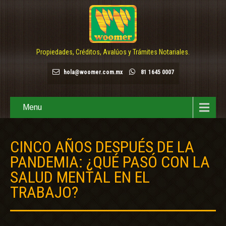
Propiedades, Créditos, Avalúos y Trámites Notariales.
hola@woomer.com.mx
81 1645 0007
Menu
CINCO AÑOS DESPUÉS DE LA
PANDEMIA: ¿QUÉ PASÓ CON LA
SALUD MENTAL EN EL
TRABAJO?