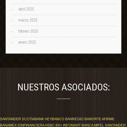
abril 2025
marzo 2025
febrero 2025
enero 2025
NUESTROS ASOCIADOS:
SANTANDER SCOTIABANK HEYBANCO BANREGIO BANORTE AFIRME
BANAMEX IONFINANCIERA HSBC BX+ INFONAVIT BANCA MIFEL SANTANDER