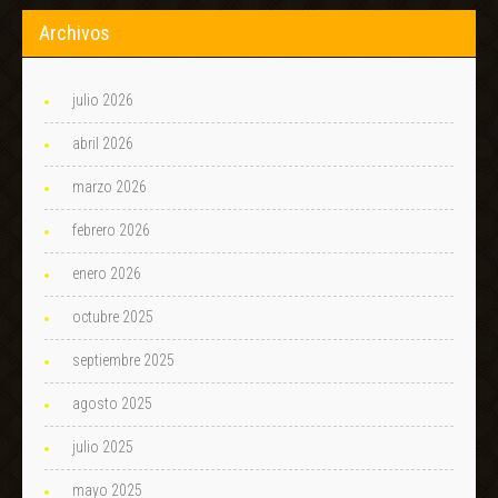
Archivos
julio 2026
abril 2026
marzo 2026
febrero 2026
enero 2026
octubre 2025
septiembre 2025
agosto 2025
julio 2025
mayo 2025