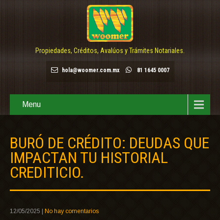
Propiedades, Créditos, Avalúos y Trámites Notariales.
hola@woomer.com.mx
81 1645 0007
Menu
BURÓ DE CRÉDITO: DEUDAS QUE
IMPACTAN TU HISTORIAL
CREDITICIO.
12/05/2025
|
No hay comentarios