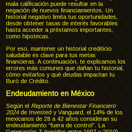
mala calificación puede resultar en la
negación de nuevos financiamientos. Un
historial negativo limita tus oportunidades,
desde obtener tasas de interés favorables
hasta acceder a préstamos importantes,
como hipotecas.
Por eso, mantener un historial crediticio
saludable es clave para tus metas
financieras. A continuación, te explicamos los
errores más comunes que dañan tu historial,
cómo evitarlos y qué deudas impactan tu
Buró de Crédito.
Endeudamiento en México
Según el
Reporte de Bienestar Financiero
2024
de Invested y Vanguard, el 14% de los
mexicanos de 28 a 42 años consideran su
endeudamiento “fuera de control”. La
Generación Z (nacidos entre 1997 y 2010)