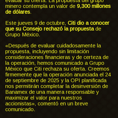
evaluar su oferta. La propuesta del grupo
minero contempla un valor de
9,300 millones
de dólares
.
Este jueves 9 de octubre,
Citi dio a conocer
que su Consejo rechazó la propuesta
de
Grupo México.
«Después de evaluar cuidadosamente la
propuesta, incluyendo sin limitación
consideraciones financieras y de certeza de
la operación, hemos comunicado a Grupo
México que Citi rechaza su oferta. Creemos
firmemente que la operación anunciada el 24
de septiembre de 2025 y la OPI planificada
nos permitirán completar la desinversión de
Banamex de una manera responsable y
maximizar el valor para nuestros
accionistas», comentó en un breve
comunicado.