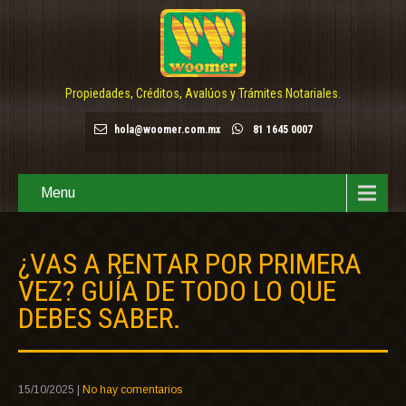
Propiedades, Créditos, Avalúos y Trámites Notariales.
hola@woomer.com.mx
81 1645 0007
Menu
¿VAS A RENTAR POR PRIMERA
VEZ? GUÍA DE TODO LO QUE
DEBES SABER.
15/10/2025
|
No hay comentarios