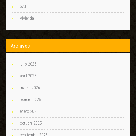
SAT
Vivienda
Archivos
julio 2026
abril 2026
marzo 2026
febrero 2026
enero 2026
octubre 2025
septiembre 2025