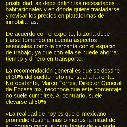
posibilidad, se debe definir las necesidades
habitacionales y en dónde quiere trasladarse
y revisar los precios en plataformas de
inmobiliarias.
De acuerdo con el experto, la zona debe
fijarse tomando en cuenta aspectos
esenciales como la cercanía con el espacio
de trabajo, ya que con ella se puede ahorrar
tiempo y dinero en transporte.
La recomendación general es que se destine
el 30% del sueldo neto mensual a la renta.
No obstante, Marco Torres, Director General
de Encasa.mx, reconoce que este porcentaje
no suele cumplirse. Al contrario, suele
elevarse al 50%.
«La realidad de hoy es que el mexicano
promedio destina más o menos la mitad de
su ingreso mensual para temas de vivienda,