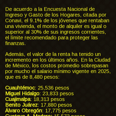
De acuerdo a la Encuesta Nacional de
Ingreso y Gasto de los Hogares, citada por
Conavi, el 9.1% de los jóvenes que rentaban
una vivienda, el monto de alquiler es igual o
superior al 30% de sus ingresos corrientes,
el límite recomendado para proteger las
finanzas.
Además, el valor de la renta ha tenido un
incremento en los últimos años. En la Ciudad
de México, los costos promedio sobrepasan
por mucho el salario mínimo vigente en 2025,
que es de 8,480 pesos:
Cuauhtémoc
: 25,536 pesos
Miguel Hidalgo
: 23,833 pesos
Cuajimalpa
: 18,313 pesos
Benito Juárez
: 17,880 pesos
Álvaro Obregón
: 17,775 pesos