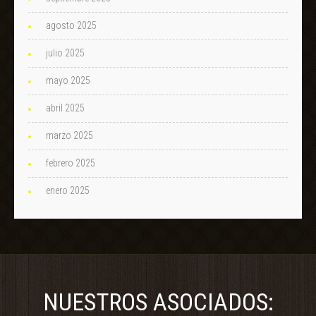
agosto 2025
julio 2025
mayo 2025
abril 2025
marzo 2025
febrero 2025
enero 2025
NUESTROS ASOCIADOS: