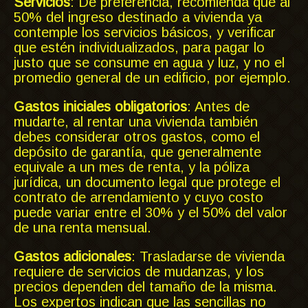
Servicios
: De preferencia, recomienda que al
50% del ingreso destinado a vivienda ya
contemple los servicios básicos, y verificar
que estén individualizados, para pagar lo
justo que se consume en agua y luz, y no el
promedio general de un edificio, por ejemplo.
Gastos iniciales obligatorios
: Antes de
mudarte, al rentar una vivienda también
debes considerar otros gastos, como el
depósito de garantía, que generalmente
equivale a un mes de renta, y la póliza
jurídica, un documento legal que protege el
contrato de arrendamiento y cuyo costo
puede variar entre el 30% y el 50% del valor
de una renta mensual.
Gastos adicionales
: Trasladarse de vivienda
requiere de servicios de mudanzas, y los
precios dependen del tamaño de la misma.
Los expertos indican que las sencillas no