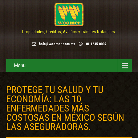
Propiedades, Créditos, Avalúos y Trámites Notariales.
hola@woomer.com.mx
81 1645 0007
Menu
PROTEGE TU SALUD Y TU
ECONOMÍA: LAS 10
ENFERMEDADES MÁS
COSTOSAS EN MÉXICO SEGÚN
LAS ASEGURADORAS.