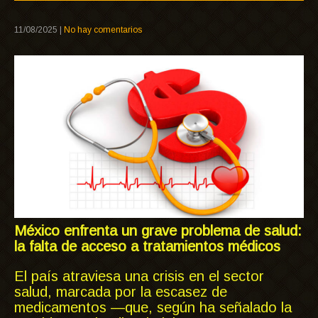
11/08/2025
|
No hay comentarios
México enfrenta un grave problema de salud:
la falta de acceso a tratamientos médicos
El país atraviesa una crisis en el sector
salud, marcada por la escasez de
medicamentos —que, según ha señalado la