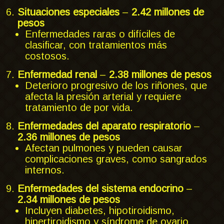
Situaciones especiales
–
2.42 millones de
pesos
Enfermedades raras o difíciles de
clasificar, con tratamientos más
costosos.
Enfermedad renal
–
2.38 millones de pesos
Deterioro progresivo de los riñones, que
afecta la presión arterial y requiere
tratamiento de por vida.
Enfermedades del aparato respiratorio
–
2.36 millones de pesos
Afectan pulmones y pueden causar
complicaciones graves, como sangrados
internos.
Enfermedades del sistema endocrino
–
2.34 millones de pesos
Incluyen diabetes, hipotiroidismo,
hipertiroidismo y síndrome de ovario