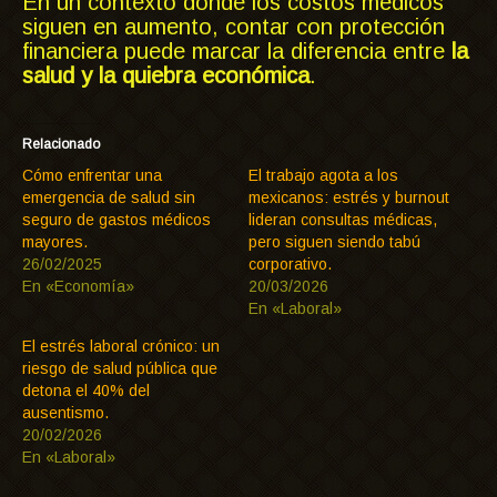
En un contexto donde los costos médicos
siguen en aumento, contar con protección
financiera puede marcar la diferencia entre
la
salud y la quiebra económica
.
Relacionado
Cómo enfrentar una
El trabajo agota a los
emergencia de salud sin
mexicanos: estrés y burnout
seguro de gastos médicos
lideran consultas médicas,
mayores.
pero siguen siendo tabú
26/02/2025
corporativo.
En «Economía»
20/03/2026
En «Laboral»
El estrés laboral crónico: un
riesgo de salud pública que
detona el 40% del
ausentismo.
20/02/2026
En «Laboral»