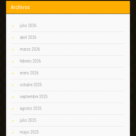
Archivos
julio 2026
abril 2026
marzo 2026
febrero 2026
enero 2026
octubre 2025
septiembre 2025
agosto 2025
julio 2025
mayo 2025