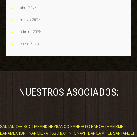
abril 2025
marzo 2025
febrero 2025
enero 2025
NUESTROS ASOCIADOS:
SANTANDER SCOTIABANK HEYBANCO BANREGIO BANORTE AFIRME
BANAMEX IONFINANCIERA HSBC BX+ INFONAVIT BANCA MIFEL SANTANDER