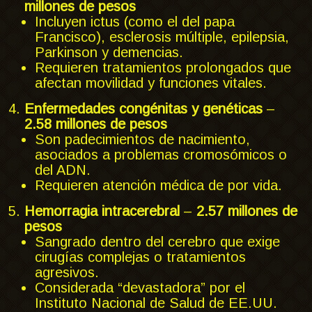
millones de pesos
Incluyen ictus (como el del papa
Francisco), esclerosis múltiple, epilepsia,
Parkinson y demencias.
Requieren tratamientos prolongados que
afectan movilidad y funciones vitales.
Enfermedades congénitas y genéticas
–
2.58 millones de pesos
Son padecimientos de nacimiento,
asociados a problemas cromosómicos o
del ADN.
Requieren atención médica de por vida.
Hemorragia intracerebral
–
2.57 millones de
pesos
Sangrado dentro del cerebro que exige
cirugías complejas o tratamientos
agresivos.
Considerada “devastadora” por el
Instituto Nacional de Salud de EE.UU.