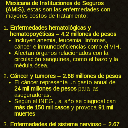
Mexicana de Instituciones de Seguros
(AMIS)
, estas son las enfermedades con
mayores costos de tratamiento:
Enfermedades hematológicas y
hematopoyéticas
–
4.2 millones de pesos
Incluyen anemia, leucemia, linfomas,
cáncer e inmunodeficiencias como el VIH.
Afectan órganos relacionados con la
circulación sanguínea, como el bazo y la
médula ósea.
Cáncer y tumores
–
2.68 millones de pesos
El cáncer representa un gasto anual de
24 mil millones de pesos
para las
aseguradoras.
Según el INEGI, al año se diagnostican
más de 150 mil casos
y provoca
91 mil
muertes
.
Enfermedades del sistema nervioso
–
2.67