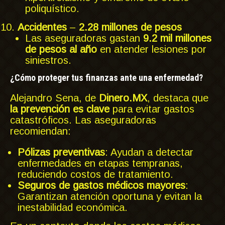
poliquístico.
Accidentes
–
2.28 millones de pesos
Las aseguradoras gastan
9.2 mil millones
de pesos al año
en atender lesiones por
siniestros.
¿Cómo proteger tus finanzas ante una enfermedad?
Alejandro Sena, de
Dinero.MX
, destaca que
la prevención es clave
para evitar gastos
catastróficos. Las aseguradoras
recomiendan:
Pólizas preventivas
: Ayudan a detectar
enfermedades en etapas tempranas,
reduciendo costos de tratamiento.
Seguros de gastos médicos mayores
:
Garantizan atención oportuna y evitan la
inestabilidad económica.