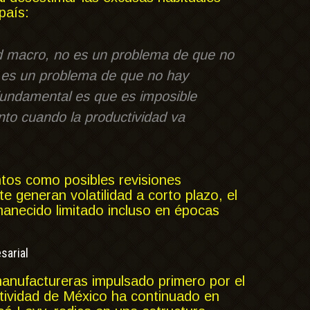
país:
d macro, no es un problema de que no
o es un problema de que no hay
 fundamental es que es imposible
nto cuando la productividad va
ntos como posibles revisiones
e generan volatilidad a corto plazo, el
anecido limitado incluso en épocas
sarial
manufactureras impulsado primero por el
tividad de México ha continuado en