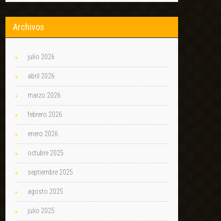
Archivos
julio 2026
abril 2026
marzo 2026
febrero 2026
enero 2026
octubre 2025
septiembre 2025
agosto 2025
julio 2025