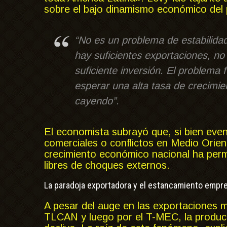
sobre el bajo dinamismo económico del 
“No es un problema de estabilida
hay suficientes exportaciones, n
suficiente inversión. El problema
esperar una alta tasa de crecimie
cayendo”.
El economista subrayó que, si bien eve
comerciales o conflictos en Medio Orient
crecimiento económico nacional ha perm
libres de choques externos.
La paradoja exportadora y el estancamiento empre
A pesar del auge en las exportaciones 
TLCAN y luego por el T-MEC, la produc