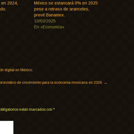
 en 2024,
México se estancará 0% en 2025
ado.
pese a retraso de aranceles,
prevé Banamex.
10/03/2025
En «Economía»
n digital en México.
pronóstico de crecimiento para la economía mexicana en 2026.
→
obligatorios están marcados con
*