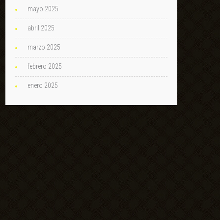
mayo 2025
abril 2025
marzo 2025
febrero 2025
enero 2025