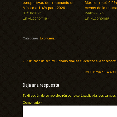
perspectivas de crecimiento de
México creció 0.5%
México a 1.4% para 2026.
menos de lo estim
07/10/2025
24/02/2025
En «Economía»
En «Economía»
Categories:
Economía
←
A un paso de ser ley: Senado analiza el derecho a la desconexió
IMEF eleva a 1.4% su 
Deja una respuesta
Tu dirección de correo electrónico no será publicada.
Los campos 
Comentario
*