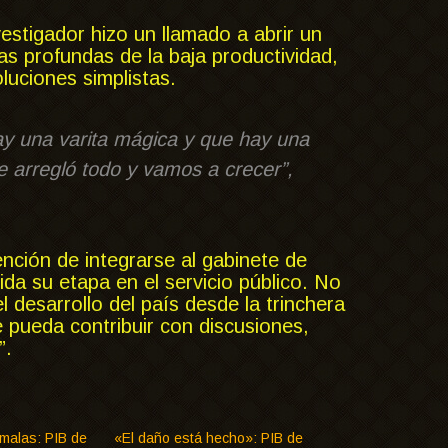
estigador hizo un llamado a abrir un
s profundas de la baja productividad,
luciones simplistas.
y una varita mágica y que hay una
 arregló todo y vamos a crecer”,
ención de integrarse al gabinete de
da su etapa en el servicio público. No
 desarrollo del país desde la trinchera
 pueda contribuir con discusiones,
”.
malas: PIB de
«El daño está hecho»: PIB de