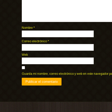
Nombre
*
Correo electrónico
*
Web
Guarda mi nombre, correo electrónico y web en este navegador p