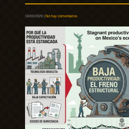
16/03/2026
|
No hay comentarios