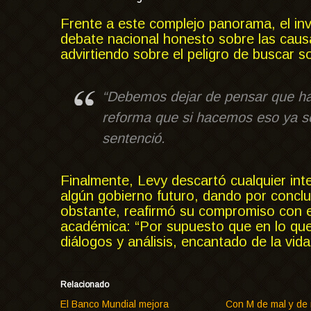
Frente a este complejo panorama, el inv
debate nacional honesto sobre las causa
advirtiendo sobre el peligro de buscar so
“Debemos dejar de pensar que ha
reforma que si hacemos eso ya se
sentenció.
Finalmente, Levy descartó cualquier int
algún gobierno futuro, dando por conclui
obstante, reafirmó su compromiso con el
académica: “Por supuesto que en lo que
diálogos y análisis, encantado de la vida
Relacionado
El Banco Mundial mejora
Con M de mal y de 