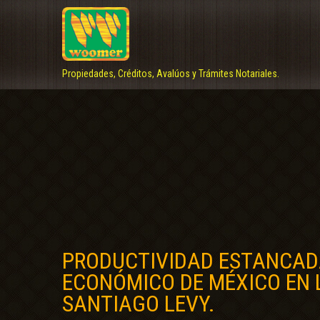
Propiedades, Créditos, Avalúos y Trámites Notariales.
PRODUCTIVIDAD ESTANCADA
ECONÓMICO DE MÉXICO EN 
SANTIAGO LEVY.