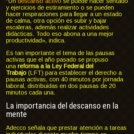
“Un
descanso activo
se puede hacer sentado
y ejercicios de estiramiento o se pueden
hacer respiraciones para llegar a un estado
de calma, otra opción es subir y bajar
escaleras, además realizar actividades
didácticas. Todo eso abona a una mejor
productividad», indica.
Es tan importante el tema de las pausas
activas que el año pasado se propuso
una
reforma a la Ley Federal del
Trabajo
(LFT) para establecer el derecho a
pausas activas, con 40 minutos por jornada
laboral, distribuidas en dos pausas de 20
minutos cada una.
La importancia del descanso en la
mente
Adecco señala que prestar atención a tareas