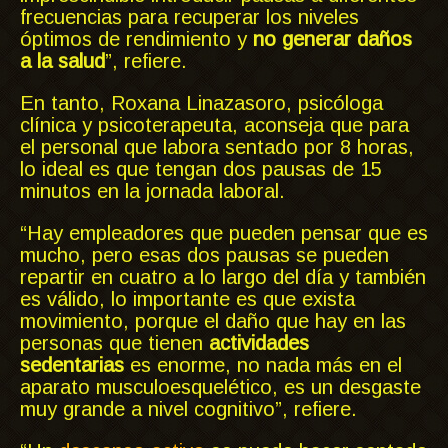
frecuencias para recuperar los niveles
óptimos de rendimiento y
no generar daños
a la salud
”, refiere.
En tanto, Roxana Linazasoro, psicóloga
clínica y psicoterapeuta, aconseja que para
el personal que labora sentado por 8 horas,
lo ideal es que tengan dos pausas de 15
minutos en la jornada laboral.
“Hay empleadores que pueden pensar que es
mucho, pero esas dos pausas se pueden
repartir en cuatro a lo largo del día y también
es válido, lo importante es que exista
movimiento, porque el daño que hay en las
personas que tienen
actividades
sedentarias
es enorme, no nada más en el
aparato musculoesquelético, es un desgaste
muy grande a nivel cognitivo”, refiere.