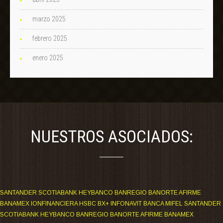
marzo 2025
febrero 2025
enero 2025
NUESTROS ASOCIADOS:
SANTANDER SCOTIABANK HEYBANCO BANREGIO BANORTE AFIRME
BANAMEX IONFINANCIERA HSBC BX+ INFONAVIT BANCA MIFEL SANTANDER
SCOTIABANK HEYBANCO BANREGIO BANORTE AFIRME BANAMEX