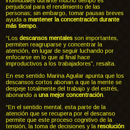
individuales durante mucho tiempo es
perjudicial para el rendimiento de las
personas; sin embargo, tomar pausas breves
ayuda a
mantener la concentración durante
más tiempo
.
“Los
descansos mentales
son importantes,
permiten reagruparse y concentrar la
atención, en lugar de seguir luchando por
enfocarse en lo que al final hace
improductivos a los trabajadores”, resalta.
En ese sentido Marina Aguilar apunta que los
descansos cortos abonan a que la mente se
despeje totalmente del trabajo y del estrés,
abonando a
una mejor concentración
.
“En el sentido mental, esta parte de la
atención que se recupera por el descanso
permite que este proceso cognitivo de la
tensión, la toma de decisiones y la
resolución