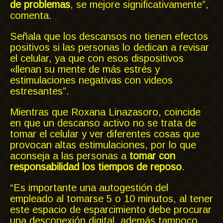
de problemas
, se mejore significativamente”,
comenta.
Señala que los descansos no tienen efectos
positivos si las personas lo dedican a revisar
el celular, ya que con esos dispositivos
«llenan su mente de más estrés y
estimulaciones negativas con videos
estresantes”.
Mientras que Roxana Linazasoro, coincide
en que un descanso activo no se trata de
tomar el celular y ver diferentes cosas que
provocan altas estimulaciones, por lo que
aconseja a las personas a
tomar con
responsabilidad los tiempos de reposo
.
“Es importante una autogestión del
empleado al tomarse 5 o 10 minutos, al tener
este espacio de esparcimiento debe procurar
una desconexión digital, además tampoco