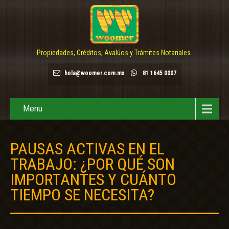
Propiedades, Créditos, Avalúos y Trámites Notariales.
hola@woomer.com.mx
81 1645 0007
Menu
PAUSAS ACTIVAS EN EL
TRABAJO: ¿POR QUÉ SON
IMPORTANTES Y CUÁNTO
TIEMPO SE NECESITA?