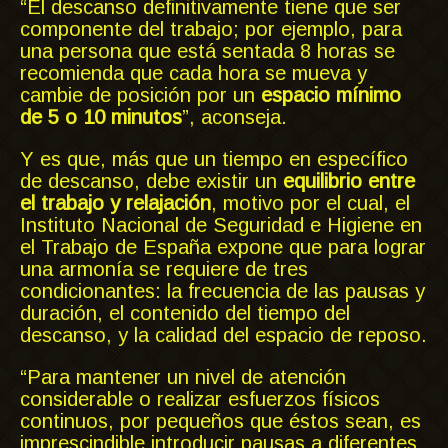
“El descanso definitivamente tiene que ser
componente del trabajo; por ejemplo, para
una persona que está sentada 8 horas se
recomienda que cada hora se mueva y
cambie de posición por un
espacio mínimo
de 5 o 10 minutos
”, aconseja.
Y es que, más que un tiempo en específico
de descanso, debe existir un
equilibrio entre
el trabajo y relajación
, motivo por el cual, el
Instituto Nacional de Seguridad e Higiene en
el Trabajo de España expone que para lograr
una armonía se requiere de tres
condicionantes: la frecuencia de las pausas y
duración, el contenido del tiempo del
descanso, y la calidad del espacio de reposo.
“Para mantener un nivel de atención
considerable o realizar esfuerzos físicos
continuos, por pequeños que éstos sean, es
imprescindible introducir pausas a diferentes