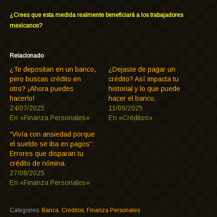
¿Crees que esta medida realmente beneficiará a los trabajadores
mexicanos?
Relacionado
¿Te depositan en un banco,
¿Dejaste de pagar un
pero buscas crédito en
crédito? Así impacta tu
otro? ¡Ahora puedes
historial y lo que puede
hacerlo!
hacer el banco.
24/07/2025
11/09/2025
En «Finanza Personales»
En «Créditos»
“Vivía con ansiedad porque
el sueldo se iba en pagos”:
Errores que disparan tu
crédito de nómina.
27/08/2025
En «Finanza Personales»
Categories:
Banca
,
Créditos
,
Finanza Personales