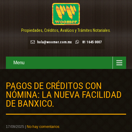
Propiedades, Créditos, Avalúos y Trámites Notariales.
hola@woomer.com.mx
81 1645 0007
Menu
PAGOS DE CRÉDITOS CON
NÓMINA: LA NUEVA FACILIDAD
DE BANXICO.
17/09/2025
|
No hay comentarios