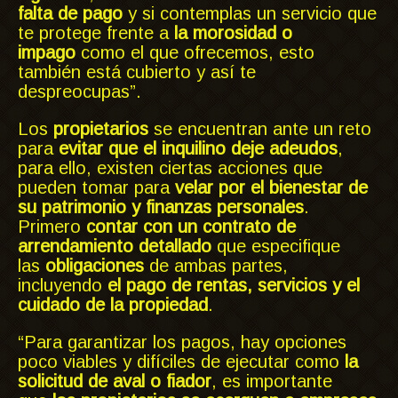
falta de pago
y si contemplas un servicio que
te protege frente a
la morosidad o
impago
como el que ofrecemos, esto
también está cubierto y así te
despreocupas”.
Los
propietarios
se encuentran ante un reto
para
evitar que el inquilino deje adeudos
,
para ello, existen ciertas acciones que
pueden tomar para
velar por el bienestar de
su patrimonio y finanzas personales
.
Primero
contar con un contrato de
arrendamiento detallado
que especifique
las
obligaciones
de ambas partes,
incluyendo
el pago de rentas, servicios y el
cuidado de la propiedad
.
“Para garantizar los pagos, hay opciones
poco viables y difíciles de ejecutar como
la
solicitud de aval o fiador
, es importante