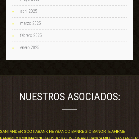
abril 2025
marzo 2025
febrero 2025
enero 2025
NUESTROS ASOCIADOS:
SANTANDER SCOTIABANK HEYBANCO BANREGIO BANORTE AFIRME
BANAMEX IONFINANCIERA HSBC BX+ INFONAVIT BANCA MIFEL SANTANDER