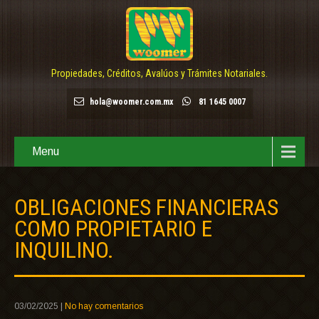
Propiedades, Créditos, Avalúos y Trámites Notariales.
hola@woomer.com.mx
81 1645 0007
Menu
OBLIGACIONES FINANCIERAS
COMO PROPIETARIO E
INQUILINO.
03/02/2025
|
No hay comentarios