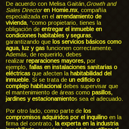
De acuerdo con Melisa Gaitán,
Growth and
Sales Director
en Homie.mx
, compañía
especializada en el
arrendamiento de
vivienda
, “como propietario, tienes la
obligación de
entregar el inmueble en
condiciones habitables y seguras
,
garantizando que
los servicios básicos como
agua, luz y gas
funcionen correctamente.
Además, de requerirlo, debes
realizar
reparaciones mayores,
por
ejemplo,
fallas en instalaciones sanitarias o
eléctricas
que afecten la
habitabilidad del
inmueble
. Si se trata de
un edificio o
complejo habitacional
debes supervisar que
el mantenimiento de áreas como
pasillos,
jardines y estacionamiento
s sea el adecuado.
Por otro lado, como parte de
los
compromisos adquiridos por el inquilino
en la
firma del contrato,
la experta en la industria