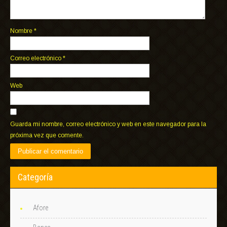
Nombre
*
Correo electrónico
*
Web
Guarda mi nombre, correo electrónico y web en este navegador para la
próxima vez que comente.
Categoría
Afore