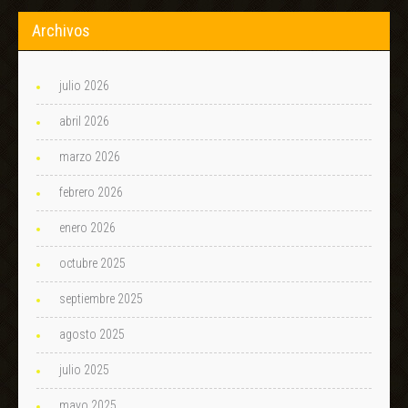
Archivos
julio 2026
abril 2026
marzo 2026
febrero 2026
enero 2026
octubre 2025
septiembre 2025
agosto 2025
julio 2025
mayo 2025