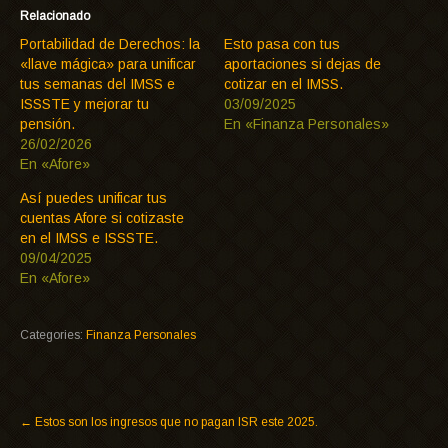
Relacionado
Portabilidad de Derechos: la
Esto pasa con tus
«llave mágica» para unificar
aportaciones si dejas de
tus semanas del IMSS e
cotizar en el IMSS.
ISSSTE y mejorar tu
03/09/2025
pensión.
En «Finanza Personales»
26/02/2026
En «Afore»
Así puedes unificar tus
cuentas Afore si cotizaste
en el IMSS e ISSSTE.
09/04/2025
En «Afore»
Categories:
Finanza Personales
←
Estos son los ingresos que no pagan ISR este 2025.