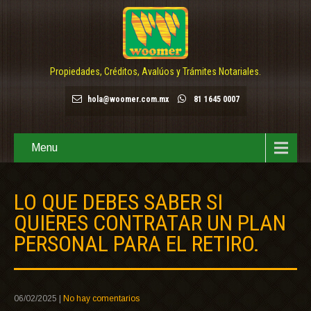
Propiedades, Créditos, Avalúos y Trámites Notariales.
hola@woomer.com.mx
81 1645 0007
Menu
LO QUE DEBES SABER SI
QUIERES CONTRATAR UN PLAN
PERSONAL PARA EL RETIRO.
06/02/2025
|
No hay comentarios