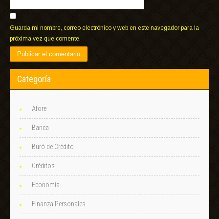
Guarda mi nombre, correo electrónico y web en este navegador para la
próxima vez que comente.
Categoría
Afore
Banca
Buró de Crédito
Créditos
Economía
Finanza Personales