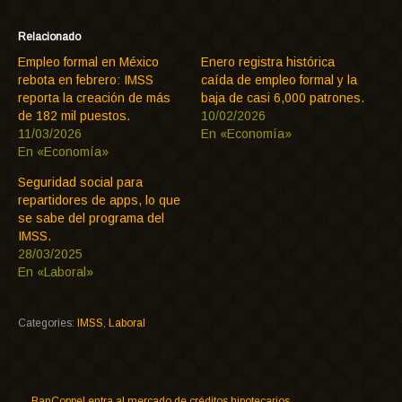
Relacionado
Empleo formal en México
Enero registra histórica
rebota en febrero: IMSS
caída de empleo formal y la
reporta la creación de más
baja de casi 6,000 patrones.
de 182 mil puestos.
10/02/2026
11/03/2026
En «Economía»
En «Economía»
Seguridad social para
repartidores de apps, lo que
se sabe del programa del
IMSS.
28/03/2025
En «Laboral»
Categories:
IMSS
,
Laboral
←
BanCoppel entra al mercado de créditos hipotecarios.