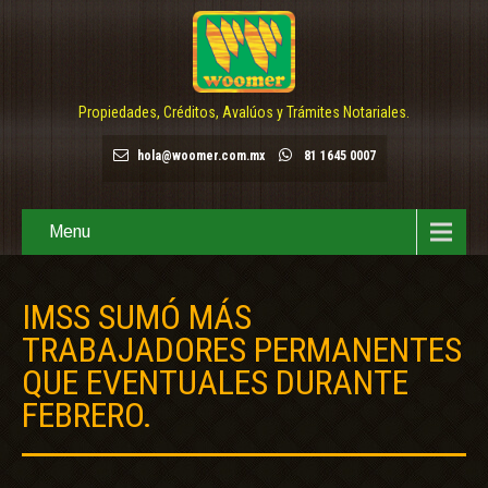
Propiedades, Créditos, Avalúos y Trámites Notariales.
hola@woomer.com.mx
81 1645 0007
Menu
IMSS SUMÓ MÁS
TRABAJADORES PERMANENTES
QUE EVENTUALES DURANTE
FEBRERO.