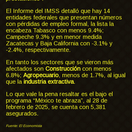
El Informe del IMSS detalló que hay 14
entidades federales que presentan números
con pérdidas de empleo formal, la lista la
encabeza Tabasco con menos 9.4%;
Campeche 9.3% y en menor medida
Zacatecas y Baja California con -3.1% y
-2.4%, respectivamente.
En tanto los sectores que se vieron más
afectados son
Construcción
con menos
6.8%;
Agropecuario
, menos de 1.7%, al igual
que la
industria extractiva
.
Lo que vale la pena resaltar es el bajo el
programa “México te abraza”, al 28 de
febrero de 2025, se cuenta con 5,381
asegurados.
Fuente: El Economista