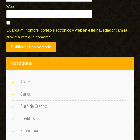
Web
Guarda mi nombre, correo electrónico y web en este navegador para la
próxima vez que comente.
Categoría
Afore
Banca
Buró de Crédito
Créditos
Economía