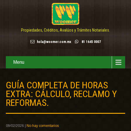
Propiedades, Créditos, Avalúos y Trámites Notariales.
hola@woomer.com.mx
81 1645 0007
Menu
GUÍA COMPLETA DE HORAS
EXTRA: CÁLCULO, RECLAMO Y
REFORMAS.
09/02/2026
|
No hay comentarios