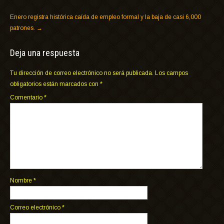
Enero registra histórica caída de empleo formal y la baja de casi 6,000
patrones.
→
Deja una respuesta
Tu dirección de correo electrónico no será publicada.
Los campos
obligatorios están marcados con
*
Comentario
*
Nombre
*
Correo electrónico
*