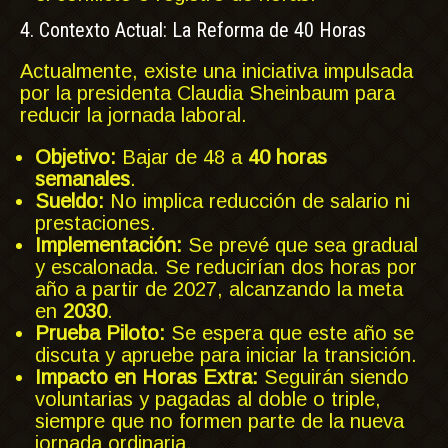
4. Contexto Actual: La Reforma de 40 Horas
Actualmente, existe una iniciativa impulsada
por la presidenta Claudia Sheinbaum para
reducir la jornada laboral.
Objetivo:
Bajar de 48 a
40 horas
semanales
.
Sueldo:
No implica reducción de salario ni
prestaciones.
Implementación:
Se prevé que sea gradual
y escalonada. Se reducirían dos horas por
año a partir de 2027, alcanzando la meta
en
2030
.
Prueba Piloto:
Se espera que este año se
discuta y apruebe para iniciar la transición.
Impacto en Horas Extra:
Seguirán siendo
voluntarias y pagadas al doble o triple,
siempre que no formen parte de la nueva
jornada ordinaria.