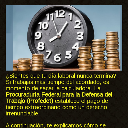
¿Sientes que tu día laboral nunca termina?
Si trabajas más tiempo del acordado, es
momento de sacar la calculadora. La
Procuraduría Federal para la Defensa del
Trabajo (Profedet)
establece el pago de
tiempo extraordinario como un derecho
irrenunciable.
A continuación, te explicamos cómo se