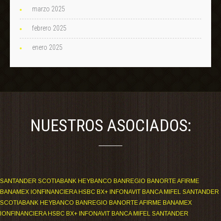
marzo 2025
febrero 2025
enero 2025
NUESTROS ASOCIADOS:
SANTANDER SCOTIABANK HEYBANCO BANREGIO BANORTE AFIRME
BANAMEX IONFINANCIERA HSBC BX+ INFONAVIT BANCA MIFEL SANTANDER
SCOTIABANK HEYBANCO BANREGIO BANORTE AFIRME BANAMEX
IONFINANCIERA HSBC BX+ INFONAVIT BANCA MIFEL SANTANDER