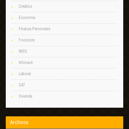
Créditos
Economía
Finanza Personales
Fovissste
IMSS
Infonavit
Laboral
SAT
Vivienda
Archivos