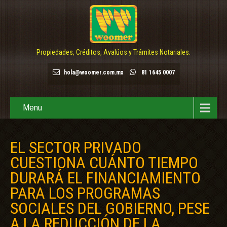
Propiedades, Créditos, Avalúos y Trámites Notariales.
hola@woomer.com.mx
81 1645 0007
Menu
EL SECTOR PRIVADO
CUESTIONA CUÁNTO TIEMPO
DURARÁ EL FINANCIAMIENTO
PARA LOS PROGRAMAS
SOCIALES DEL GOBIERNO, PESE
A LA REDUCCIÓN DE LA