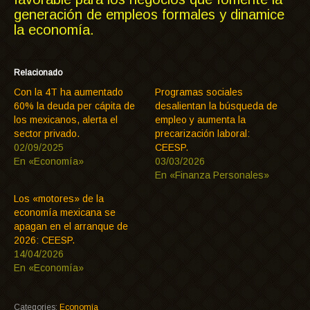
generación de empleos formales y dinamice
la economía.
Relacionado
Con la 4T ha aumentado
Programas sociales
60% la deuda per cápita de
desalientan la búsqueda de
los mexicanos, alerta el
empleo y aumenta la
sector privado.
precarización laboral:
02/09/2025
CEESP.
En «Economía»
03/03/2026
En «Finanza Personales»
Los «motores» de la
economía mexicana se
apagan en el arranque de
2026: CEESP.
14/04/2026
En «Economía»
Categories:
Economía