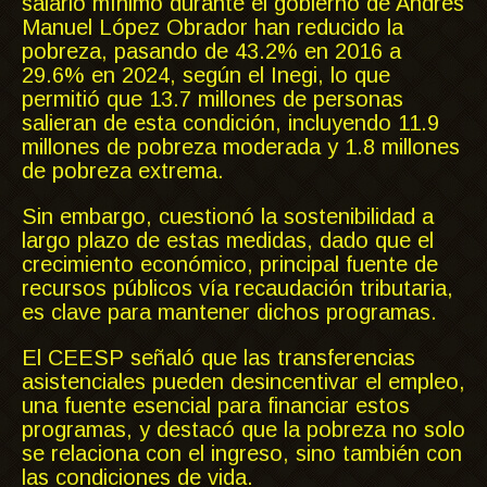
salario mínimo durante el gobierno de Andrés
Manuel López Obrador han reducido la
pobreza, pasando de 43.2% en 2016 a
29.6% en 2024, según el Inegi, lo que
permitió que 13.7 millones de personas
salieran de esta condición, incluyendo 11.9
millones de pobreza moderada y 1.8 millones
de pobreza extrema.
Sin embargo, cuestionó la sostenibilidad a
largo plazo de estas medidas, dado que el
crecimiento económico, principal fuente de
recursos públicos vía recaudación tributaria,
es clave para mantener dichos programas.
El CEESP señaló que las transferencias
asistenciales pueden desincentivar el empleo,
una fuente esencial para financiar estos
programas, y destacó que la pobreza no solo
se relaciona con el ingreso, sino también con
las condiciones de vida.