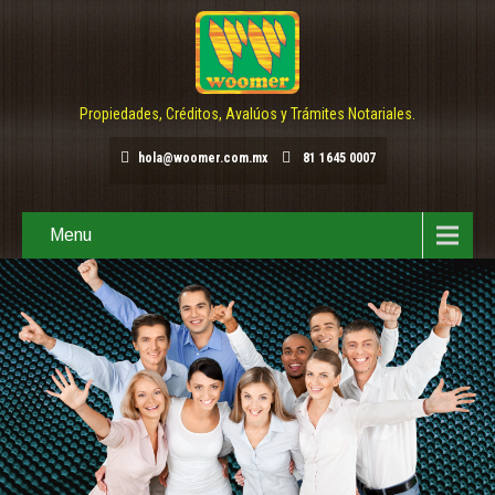
Propiedades, Créditos, Avalúos y Trámites Notariales.
hola@woomer.com.mx
81 1645 0007
Menu