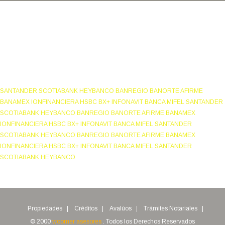
NUESTROS ASOCIADOS:
SANTANDER SCOTIABANK HEYBANCO BANREGIO BANORTE AFIRME
BANAMEX IONFINANCIERA HSBC BX+ INFONAVIT BANCA MIFEL SANTANDER
SCOTIABANK HEYBANCO BANREGIO BANORTE AFIRME BANAMEX
IONFINANCIERA HSBC BX+ INFONAVIT BANCA MIFEL SANTANDER
SCOTIABANK HEYBANCO BANREGIO BANORTE AFIRME BANAMEX
IONFINANCIERA HSBC BX+ INFONAVIT BANCA MIFEL SANTANDER
SCOTIABANK HEYBANCO
Propiedades
Créditos
Avalúos
Trámites Notariales
© 2000
woomer asesores
. Todos los Derechos Reservados