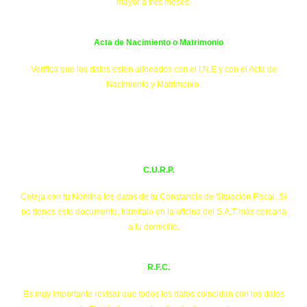
mayor a tres meses.
Acta de Nacimiento o Matrimonio
Verifica que los datos estén alineados con el I.N.E y con el Acta de
Nacimiento y Matrimonio.
C.U.R.P.
Coteja con tu Nómina los datos de tu Constancia de Situación Fiscal. Si
no tienes éste documento, tramítalo en la oficina del S.A.T más cercana
a tu domicilio.
R.F.C.
Es muy importante revisar que todos los datos coincidan con los datos