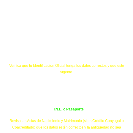
Verifica que tu Identificación Oficial tenga los datos correctos y que esté
vigente.
I.N.E. o Pasaporte
Revisa las Actas de Nacimiento y Matrimonio (si es Crédito Conyugal o
Coacreditado) que los datos estén correctos y la antigüedad no sea