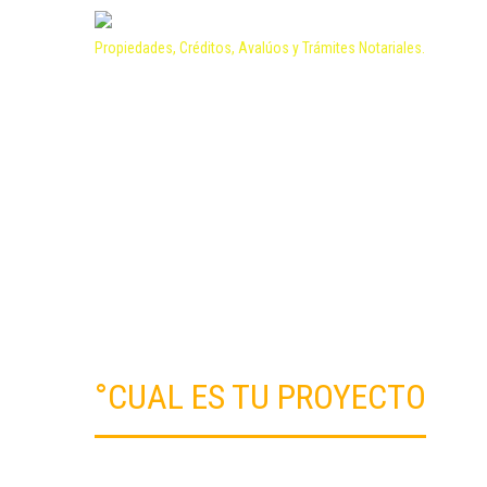
Propiedades, Créditos, Avalúos y Trámites Notariales.
°CUAL ES TU PROYECTO
¿Cuál es tu Proyecto?: