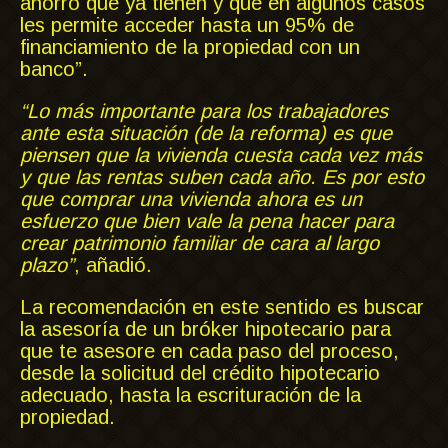
ahorro que ya tienen y que en algunos casos
les permite acceder hasta un 95% de
financiamiento de la propiedad con un
banco”.
“Lo más importante para los trabajadores
ante esta situación (de la reforma) es que
piensen que la vivienda cuesta cada vez más
y que las rentas suben cada año. Es por esto
que comprar una vivienda ahora es un
esfuerzo que bien vale la pena hacer para
crear patrimonio familiar de cara al largo
plazo”
, añadió.
La recomendación en este sentido es buscar
la asesoría de un bróker hipotecario para
que te asesore en cada paso del proceso,
desde la solicitud del crédito hipotecario
adecuado, hasta la escrituración de la
propiedad.