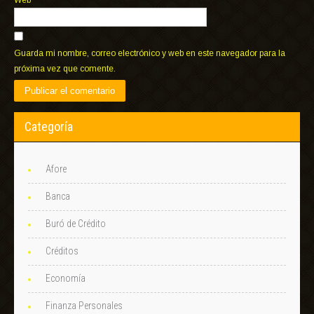
Web
Guarda mi nombre, correo electrónico y web en este navegador para la
próxima vez que comente.
Categoría
Afore
Banca
Buró de Crédito
Créditos
Economía
Finanza Personales