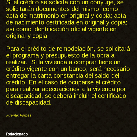
Si el crédito se solicita con un cónyuge, se
solicitarán documentos del mismo, como
acta de matrimonio en original y copia; acta
de nacimiento certificada en original y copia;
así como identificación oficial vigente en
original y copia.
Para el crédito de remodelación, se solicitará
el programa y presupuesto de la obra a
realizar. Si la vivienda a comprar tiene un
crédito vigente con un banco, será necesario
entregar la carta constancia del saldo del
crédito. En el caso de ocuparse el crédito
para realizar adecuaciones a la vivienda por
discapacidad, se deberá incluir el certificado
de discapacidad.
Fuente: Forbes
Relacionado