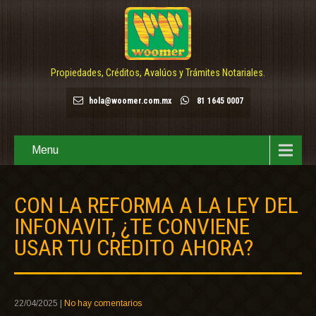
Propiedades, Créditos, Avalúos y Trámites Notariales.
hola@woomer.com.mx
81 1645 0007
Menu
CON LA REFORMA A LA LEY DEL
INFONAVIT, ¿TE CONVIENE
USAR TU CRÉDITO AHORA?
22/04/2025
|
No hay comentarios