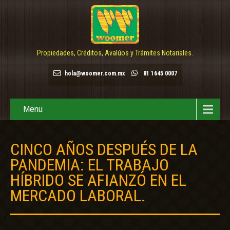
Propiedades, Créditos, Avalúos y Trámites Notariales.
hola@woomer.com.mx
81 1645 0007
Menu
CINCO AÑOS DESPUÉS DE LA
PANDEMIA: EL TRABAJO
HÍBRIDO SE AFIANZÓ EN EL
MERCADO LABORAL.