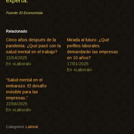
experta.
Fuente: El Economista
Relacionado
Cinco años después de la
Mirada al futuro: ¿Qué
pandemia: ¿Qué pasó con la
perfiles laborales
salud mental en el trabajo?
demandarán las empresas
11/04/2025
en 10 años?
En «Laboral»
17/01/2025
En «Laboral»
“Salud mental en el
embarazo: El desafío
invisible para las
empresas.”
22/08/2025
En «Laboral»
Categories:
Laboral