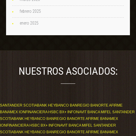
febrero 2025
enero 2025
NUESTROS ASOCIADOS:
SANTANDER SCOTIABANK HEYBANCO BANREGIO BANORTE AFIRME
BANAMEX IONFINANCIERA HSBC BX+ INFONAVIT BANCA MIFEL SANTANDER
SCOTIABANK HEYBANCO BANREGIO BANORTE AFIRME BANAMEX
IONFINANCIERA HSBC BX+ INFONAVIT BANCA MIFEL SANTANDER
SCOTIABANK HEYBANCO BANREGIO BANORTE AFIRME BANAMEX