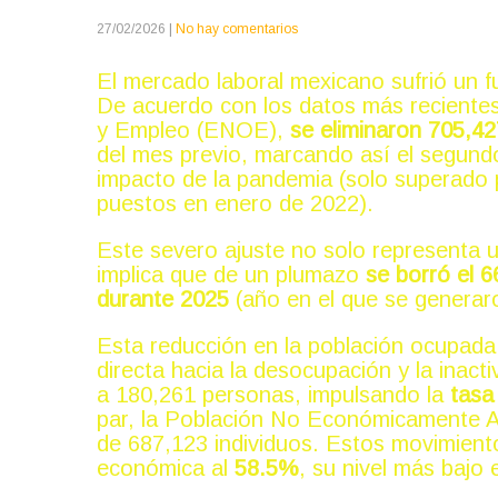
27/02/2026
|
No hay comentarios
El mercado laboral mexicano sufrió un f
De acuerdo con los datos más reciente
y Empleo (ENOE),
se eliminaron 705,4
del mes previo, marcando así el segun
impacto de la pandemia (solo superado p
puestos en enero de 2022).
Este severo ajuste no solo representa 
implica que de un plumazo
se borró el 
durante 2025
(año en el que se generaro
Esta reducción en la población ocupad
directa hacia la desocupación y la inac
a 180,261 personas, impulsando la
tasa
par, la Población No Económicamente 
de 687,123 individuos. Estos movimient
económica al
58.5%
, su nivel más bajo 