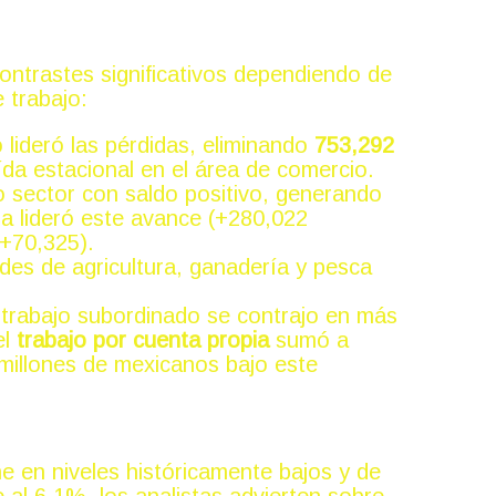
ntrastes significativos dependiendo de
 trabajo:
o lideró las pérdidas, eliminando
753,292
ída estacional en el área de comercio.
o sector con saldo positivo, generando
a lideró este avance (+280,022
(+70,325).
des de agricultura, ganadería y pesca
 trabajo subordinado se contrajo en más
el
trabajo por cuenta propia
sumó a
millones de mexicanos bajo este
e en niveles históricamente bajos y de