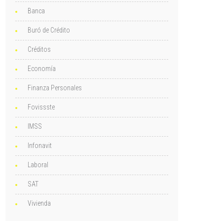
Banca
Buró de Crédito
Créditos
Economía
Finanza Personales
Fovissste
IMSS
Infonavit
Laboral
SAT
Vivienda