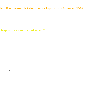
ca: El nuevo requisito indispensable para tus trámites en 2026.
→
obligatorios están marcados con
*