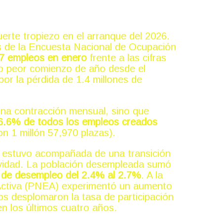
uerte tropiezo en el arranque del 2026.
s de la Encuesta Nacional de Ocupación
27 empleos en enero
frente a las cifras
do peor comienzo de año desde el
or la pérdida de 1.4 millones de
una contracción mensual, sino que
66.6% de todos los empleos creados
n 1 millón 57,970 plazas).
a estuvo acompañada de una transición
tividad. La población desempleada sumó
 de desempleo del 2.4% al 2.7%
. A la
Activa (PNEA) experimentó un aumento
os desplomaron la tasa de participación
en los últimos cuatro años.