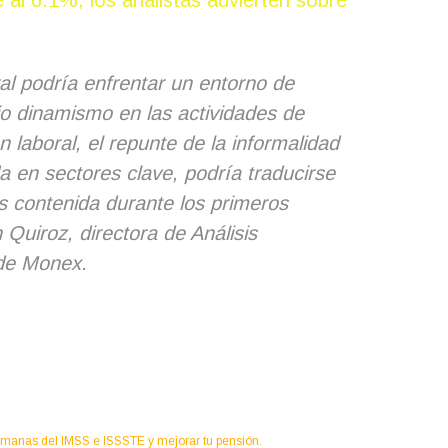
al 6.1%, los analistas advierten sobre
al podría enfrentar un entorno de
jo dinamismo en las actividades de
 laboral, el repunte de la informalidad
a en sectores clave, podría traducirse
 contenida durante los primeros
Quiroz, directora de Análisis
 de Monex.
semanas del IMSS e ISSSTE y mejorar tu pensión.