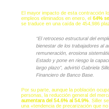
El empleo formal, el más castigado
El mayor impacto de esta contracción lo 
empleos eliminados en enero, el
64% se
se traduce en una caída de 454,986 pla
“El retroceso estructural del em
bienestar de los trabajadores al a
remuneración, erosiona sistemáti
Estado y pone en riesgo la capac
largo plazo”, advirtió Gabriela Sil
Financiero de Banco Base.
Por su parte, aunque la población ocupa
personas, la reducción general del mer
aumentara del 54.6% al 54.9%
. Siller 
una «tendencia de precarización que no 