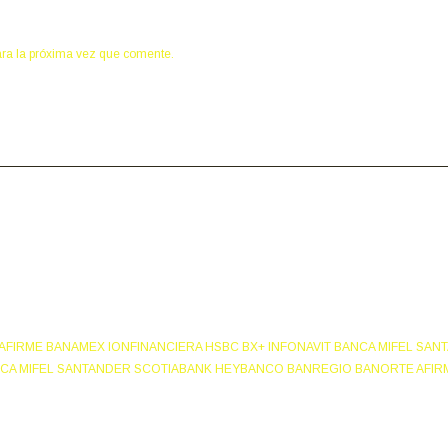
ara la próxima vez que comente.
NUESTROS ASOCIADOS:
FIRME BANAMEX IONFINANCIERA HSBC BX+ INFONAVIT BANCA MIFEL SA
NCA MIFEL SANTANDER SCOTIABANK HEYBANCO BANREGIO BANORTE AFIRM