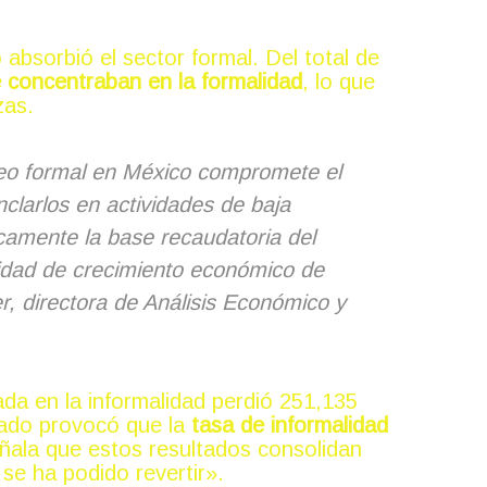
absorbió el sector formal. Del total de
 concentraban en la formalidad
, lo que
zas.
pleo formal en México compromete el
nclarlos en actividades de baja
camente la base recaudatoria del
idad de crecimiento económico de
ler, directora de Análisis Económico y
da en la informalidad perdió 251,135
cado provocó que la
tasa de informalidad
señala que estos resultados consolidan
se ha podido revertir».