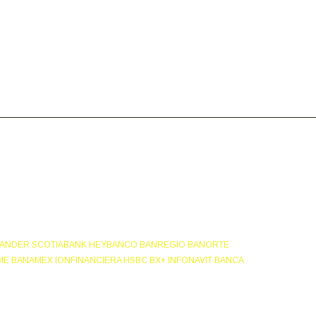
NTANDER SCOTIABANK HEYBANCO BANREGIO BANORTE
E BANAMEX IONFINANCIERA HSBC BX+ INFONAVIT BANCA