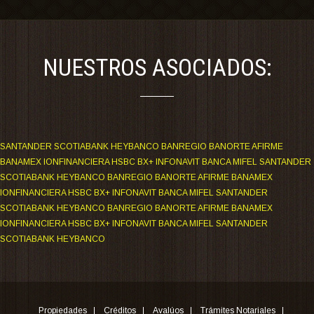
NUESTROS ASOCIADOS:
SANTANDER SCOTIABANK HEYBANCO BANREGIO BANORTE AFIRME
BANAMEX IONFINANCIERA HSBC BX+ INFONAVIT BANCA MIFEL SANTANDER
SCOTIABANK HEYBANCO BANREGIO BANORTE AFIRME BANAMEX
IONFINANCIERA HSBC BX+ INFONAVIT BANCA MIFEL SANTANDER
SCOTIABANK HEYBANCO BANREGIO BANORTE AFIRME BANAMEX
IONFINANCIERA HSBC BX+ INFONAVIT BANCA MIFEL SANTANDER
SCOTIABANK HEYBANCO
Propiedades
Créditos
Avalúos
Trámites Notariales