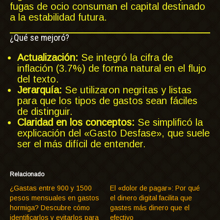
fugas de ocio consuman el capital destinado
a la estabilidad futura.
¿Qué se mejoró?
Actualización:
Se integró la cifra de
inflación (3.7%) de forma natural en el flujo
del texto.
Jerarquía:
Se utilizaron negritas y listas
para que los tipos de gastos sean fáciles
de distinguir.
Claridad en los conceptos:
Se simplificó la
explicación del «Gasto Desfase», que suele
ser el más difícil de entender.
Relacionado
¿Gastas entre 900 y 1500
El «dolor de pagar»: Por qué
pesos mensuales en gastos
el dinero digital facilita que
hormiga? Descubre cómo
gastes más dinero que el
identificarlos y evitarlos para
efectivo