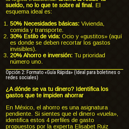
sueldo, no lo que te sobre al final
. El
esquema ideal es:
50% Necesidades básicas:
Vivienda,
comida y transporte.
30% Estilo de vida:
Ocio y «gustitos» (aquí
es donde se deben recortar los gastos
invisibles).
20% Ahorro e inversión:
Tu prioridad
número uno.
Opción 2: Formato «Guía Rápida» (Ideal para boletines o
redes sociales)
¿A dónde se va tu dinero? Identifica los
gastos que te impiden ahorrar
En México, el ahorro es una asignatura
pendiente. Si sientes que el dinero «vuela»,
identifica estos 4 perfiles de gasto
propuestos por la experta Elisabet Ruiz