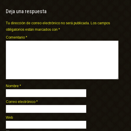
Deja una respuesta
Tu dirección de correo electrónico no será publicada.
Los campos
obligatorios están marcados con
*
Comentario
*
Nombre
*
Correo electrónico
*
Web