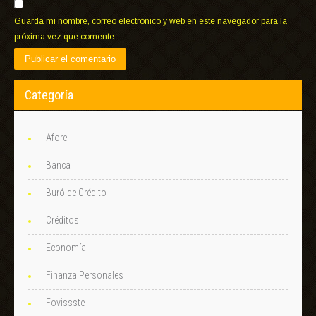
Guarda mi nombre, correo electrónico y web en este navegador para la
próxima vez que comente.
Categoría
Afore
Banca
Buró de Crédito
Créditos
Economía
Finanza Personales
Fovissste