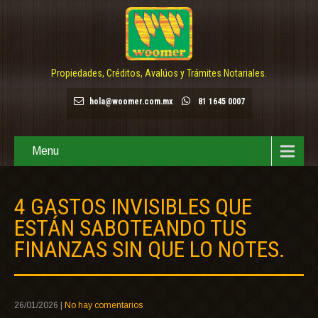
Propiedades, Créditos, Avalúos y Trámites Notariales.
hola@woomer.com.mx
81 1645 0007
Menu
4 GASTOS INVISIBLES QUE
ESTÁN SABOTEANDO TUS
FINANZAS SIN QUE LO NOTES.
26/01/2026
|
No hay comentarios