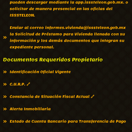
pueden descargar mediante la app.isssteleon.gob.mx. o
solicitar de manera presencial en las oficias del
ISSSTELEON.
Enviar al correo informes.vivienda@isssteleon.gob.mx
la Solicitud de Préstamo para Vivienda llenada con su
información y los demás documentos que integran su
expediente personal.
Documentos Requeridos Propietario
Identificación Oficial Vigente
C.U.R.P. 🔗
Constancia de Situación Fiscal Actual 🔗
Alerta Inmobiliaria
Estado de Cuenta Bancario para Transferencia de Pago