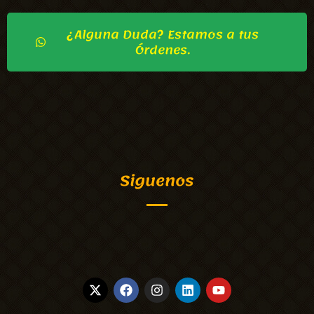
¿Alguna Duda? Estamos a tus
Órdenes.
Siguenos