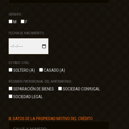
GÉNERO:
M
F
FECHA DE NACIMIENTO:
ESTADO CIVIL:
SOLTERO (A)
CASADO (A)
REGIMEN PATRIMONIAL DEL MATRIMONIO:
SEPARACIÓN DE BIENES
SOCIEDAD CONYUGAL
SOCIEDAD LEGAL
III. DATOS DE LA PROPIEDAD MOTIVO DEL CRÉDITO