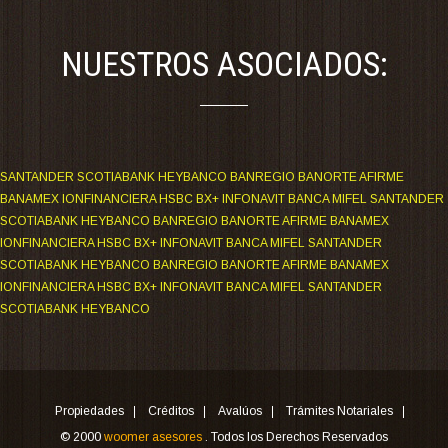
NUESTROS ASOCIADOS:
SANTANDER SCOTIABANK HEYBANCO BANREGIO BANORTE AFIRME
BANAMEX IONFINANCIERA HSBC BX+ INFONAVIT BANCA MIFEL SANTANDER
SCOTIABANK HEYBANCO BANREGIO BANORTE AFIRME BANAMEX
IONFINANCIERA HSBC BX+ INFONAVIT BANCA MIFEL SANTANDER
SCOTIABANK HEYBANCO BANREGIO BANORTE AFIRME BANAMEX
IONFINANCIERA HSBC BX+ INFONAVIT BANCA MIFEL SANTANDER
SCOTIABANK HEYBANCO
Propiedades
Créditos
Avalúos
Trámites Notariales
© 2000
woomer asesores
. Todos los Derechos Reservados