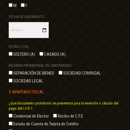
M
F
FECHA DE NACIMIENTO:
ESTADO CIVIL:
SOLTERO (A)
CASADO (A)
REGIMEN PATRIMONIAL DEL MATRIMONIO:
SEPARACIÓN DE BIENES
SOCIEDAD CONYUGAL
SOCIEDAD LEGAL
V. APARTADO FISCAL
¿Qué documento probatorio se presentará para la exención o cálculo del
pago del I.S.R.?:
Credencial de Elector
Recibo de C.F.E.
Estado de Cuenta de Tarjeta de Crédito