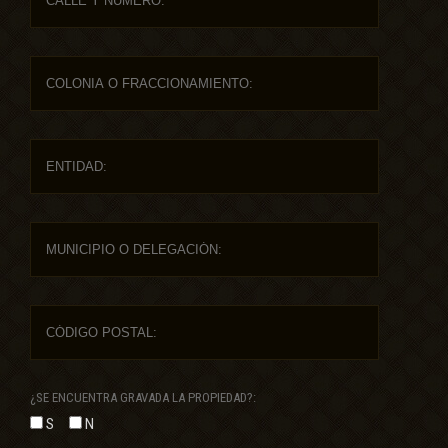
¿SE ENCUENTRA GRAVADA LA PROPIEDAD?:
S
N