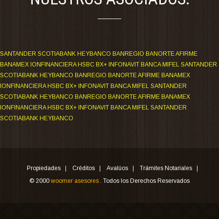
SANTANDER SCOTIABANK HEYBANCO BANREGIO BANORTE AFIRME
BANAMEX IONFINANCIERA HSBC BX+ INFONAVIT BANCA MIFEL SANTANDER
SCOTIABANK HEYBANCO BANREGIO BANORTE AFIRME BANAMEX
IONFINANCIERA HSBC BX+ INFONAVIT BANCA MIFEL SANTANDER
SCOTIABANK HEYBANCO BANREGIO BANORTE AFIRME BANAMEX
IONFINANCIERA HSBC BX+ INFONAVIT BANCA MIFEL SANTANDER
SCOTIABANK HEYBANCO
Propiedades
Créditos
Avalúos
Trámites Notariales
© 2000
woomer asesores
. Todos los Derechos Reservados