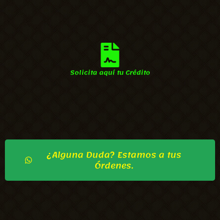
Solicita aquí tu Crédito
¿Alguna Duda? Estamos a tus
Órdenes.