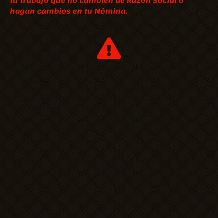
tu trabajo que no cambien de Razón Social o
hagan cambios en tu Nómina.