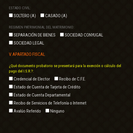
ESTADO CIVIL:
SOLTERO (A)
CASADO (A)
REGIMEN PATRIMONIAL DEL MATRIMONIO:
SEPARACIÓN DE BIENES
SOCIEDAD CONYUGAL
SOCIEDAD LEGAL
V. APARTADO FISCAL
¿Qué documento probatorio se presentará para la exención o cálculo del
pago del I.S.R.?:
Credencial de Elector
Recibo de C.F.E.
Estado de Cuenta de Tarjeta de Crédito
Estado de Cuenta Departamental
Recibo de Servicios de Telefonía o Internet
Avalúo Referido
Ninguno