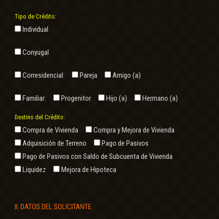
Tipo de Crédito:
Individual
Conyugal
Corresidencial:
Pareja
Amigo (a)
Familiar:
Progenitor
Hijo (a)
Hermano (a)
Destino del Crédito:
Compra de Vivienda
Compra y Mejora de Vivienda
Adquisición de Terreno
Pago de Pasivos
Pago de Pasivos con Saldo de Subcuenta de Vivienda
Liquidez
Mejora de Hipoteca
II. DATOS DEL SOLICITANTE