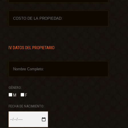
IV. DATOS DEL PROPIETARIO
GÉNERO:
M
F
FECHA DE NACIMIENTO: