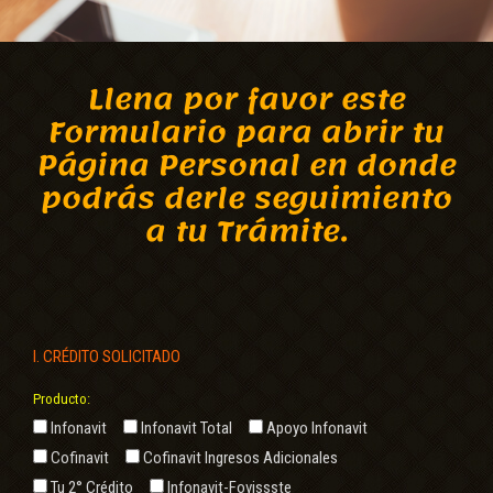
Llena por favor este
Formulario para abrir tu
Página Personal en donde
podrás derle seguimiento
a tu Trámite.
I. CRÉDITO SOLICITADO
Producto:
Infonavit
Infonavit Total
Apoyo Infonavit
Cofinavit
Cofinavit Ingresos Adicionales
Tu 2° Crédito
Infonavit-Fovissste