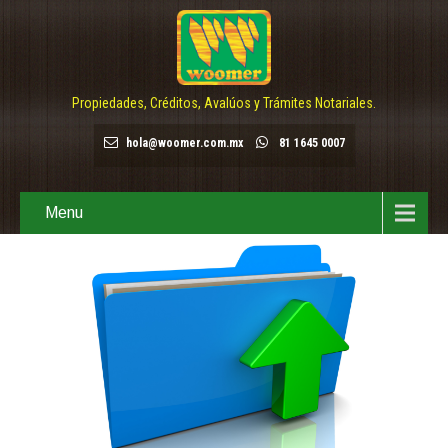
Propiedades, Créditos, Avalúos y Trámites Notariales.
hola@woomer.com.mx
81 1645 0007
Menu