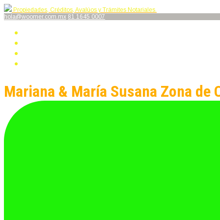
Propiedades, Créditos, Avalúos y Trámites Notariales.
hola@woomer.com.mx
81 1645 0007
Propiedades
Créditos
Avalúos
Trámites Notariales
Mariana & María Susana Zona de 