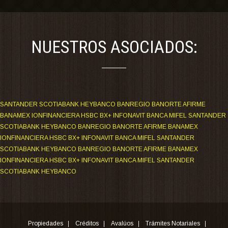
NUESTROS ASOCIADOS:
SANTANDER SCOTIABANK HEYBANCO BANREGIO BANORTE AFIRME
BANAMEX IONFINANCIERA HSBC BX+ INFONAVIT BANCA MIFEL SANTANDER
SCOTIABANK HEYBANCO BANREGIO BANORTE AFIRME BANAMEX
IONFINANCIERA HSBC BX+ INFONAVIT BANCA MIFEL SANTANDER
SCOTIABANK HEYBANCO BANREGIO BANORTE AFIRME BANAMEX
IONFINANCIERA HSBC BX+ INFONAVIT BANCA MIFEL SANTANDER
SCOTIABANK HEYBANCO
Propiedades
Créditos
Avalúos
Trámites Notariales