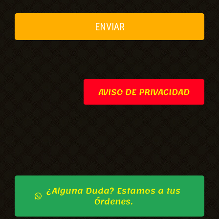
AVISO DE PRIVACIDAD
¿Alguna Duda? Estamos a tus
Órdenes.